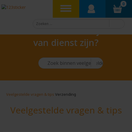
0
Hoe kunnen we je
van dienst zijn?
Veelgestelde vragen & tips
Verzending
Veelgestelde vragen & tips