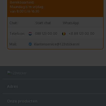
Bereikbaarheid:
Maandag t/m vrijdag
van 8:00 t/m 16:30
Start chat
WhatsApp
Chat:
Telefoon:
088 123 00 00
+31 88 123 00 00
klantenservice@123sticker.nl
Mail:
Adres
Onze producten