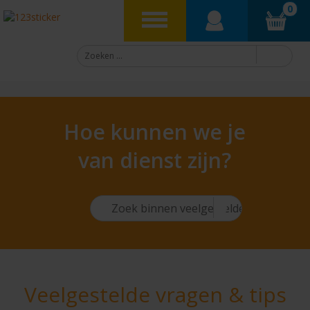
0
Hoe kunnen we je
van dienst zijn?
Veelgestelde vragen & tips