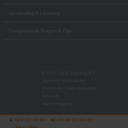
Verzending & Levering
Veelgestelde Vragen & Tips
© 1990 - 2026 Signshop B.V.
Algemene voorwaarden
Privacy- en Cookie Statement
Retouren
Klachtenregeling
088 123 00 00
+31 88 123 00 00
WhatsApp