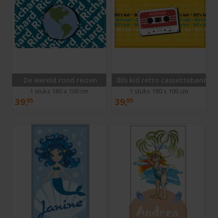
De wereld rond reizen
80s kid retro cassettebandje
1 stuks 180 x 100 cm
1 stuks 180 x 100 cm
39,
39,
95
95