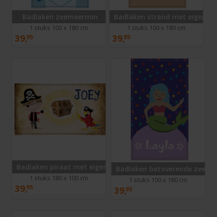
Badlaken zeemeermin
Badlaken strand met eigen n
1 stuks 100 x 180 cm
1 stuks 100 x 180 cm
39,
39,
95
95
Badlaken piraat met eigen naam
Badlaken betoverende zeeme
1 stuks 180 x 100 cm
1 stuks 100 x 180 cm
39,
95
39,
95