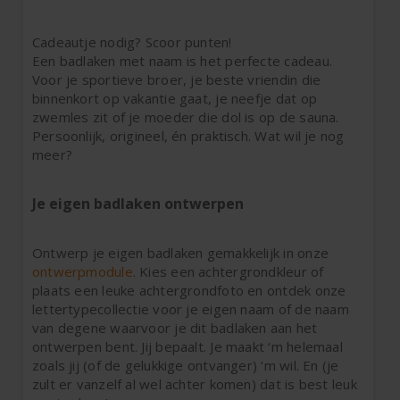
Cadeautje nodig? Scoor punten!
Een badlaken met naam is het perfecte cadeau.
Voor je sportieve broer, je beste vriendin die
binnenkort op vakantie gaat, je neefje dat op
zwemles zit of je moeder die dol is op de sauna.
Persoonlijk, origineel, én praktisch. Wat wil je nog
meer?
Je eigen badlaken ontwerpen
Ontwerp je eigen badlaken gemakkelijk in onze
ontwerpmodule
. Kies een achtergrondkleur of
plaats een leuke achtergrondfoto en ontdek onze
lettertypecollectie voor je eigen naam of de naam
van degene waarvoor je dit badlaken aan het
ontwerpen bent. Jij bepaalt. Je maakt ‘m helemaal
zoals jij (of de gelukkige ontvanger) ‘m wil. En (je
zult er vanzelf al wel achter komen) dat is best leuk