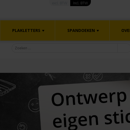
excl. BTW
Incl. BTW
PLAKLETTERS
SPANDOEKEN
OVE