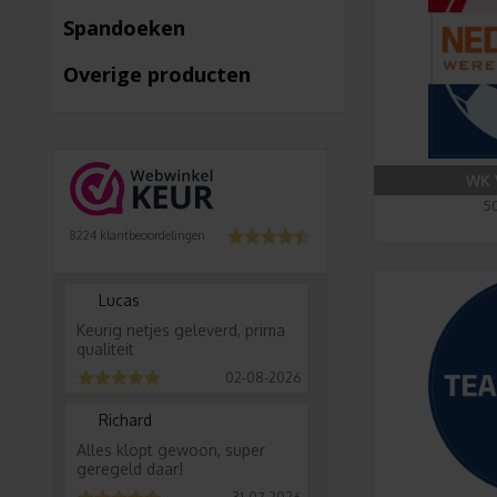
Spandoeken
Overige producten
WK 
50
8224
klantbeoordelingen
Lucas
Keurig netjes geleverd, prima
qualiteit
02-08-2026
Richard
Alles klopt gewoon, super
geregeld daar!