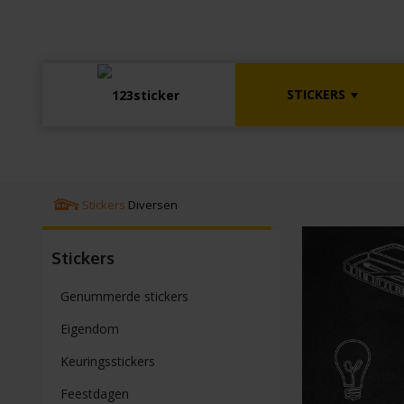
STICKERS
Stickers
Diversen
Stickers
Genummerde stickers
Eigendom
Keuringsstickers
Feestdagen