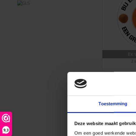
EK 
2 
Toestemming
Deze website maakt gebruik
9,3
Om een goed werkende websit