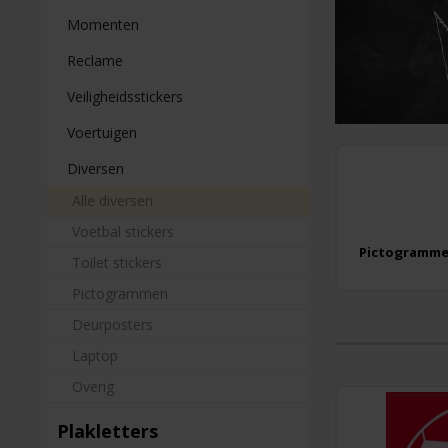
Momenten
Reclame
Veiligheidsstickers
Voertuigen
Diversen
Alle diversen
Voetbal stickers
Pictogramm
Toilet stickers
Pictogrammen
Deurposters
Laptop
Overig
Plakletters