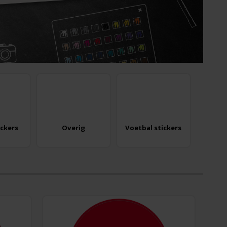
ickers
Overig
Voetbal stickers