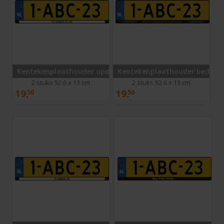
Kentekenplaathouder opdruk voorbeeld
Kentekenplaathouder bedrij
2 stuks 52.6 x 13 cm
2 stuks 52.6 x 13 cm
19,
19,
50
50