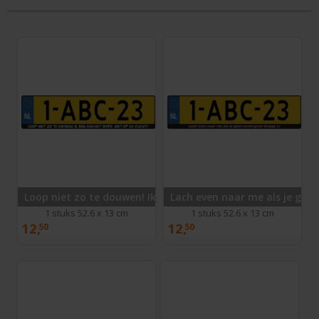
Loop niet zo te douwen! Ik ben aan het werk, niet op de vlu
Lach even naar me als je geen
1 stuks 52.6 x 13 cm
1 stuks 52.6 x 13 cm
12,
12,
50
50