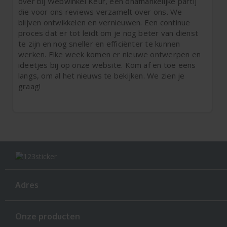
over bij Webwinkel Keur, een onafhankelijke partij
die voor ons reviews verzamelt over ons. We
blijven ontwikkelen en vernieuwen. Een continue
proces dat er tot leidt om je nog beter van dienst
te zijn en nog sneller en efficiënter te kunnen
werken. Elke week komen er nieuwe ontwerpen en
ideetjes bij op onze website. Kom af en toe eens
langs, om al het nieuws te bekijken. We zien je
graag!
Adres
Onze producten