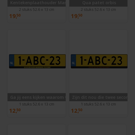
Kentekenplaathouder Mamma Mia
Qua patet orbis
2 stuks 52.6 x 13 cm
2 stuks 52.6 x 13 cm
19,
19,
50
50
Ga jij eens kijken waarom we stilstaan?
Zijn dit nou die twee seconde
1 stuks 52.6 x 13 cm
1 stuks 52.6 x 13 cm
12,
12,
50
50