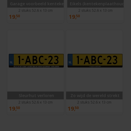
Garage voorbeeld kentekenplaathouder
Eikels (kentekenplaathouder)
2 stuks 52.6 x 13 cm
2 stuks 52.6 x 13 cm
19,
19,
50
50
Sleurhut verloren
Zo wijd de wereld strekt
2 stuks 52.6 x 13 cm
2 stuks 52.6 x 13 cm
19,
19,
50
50