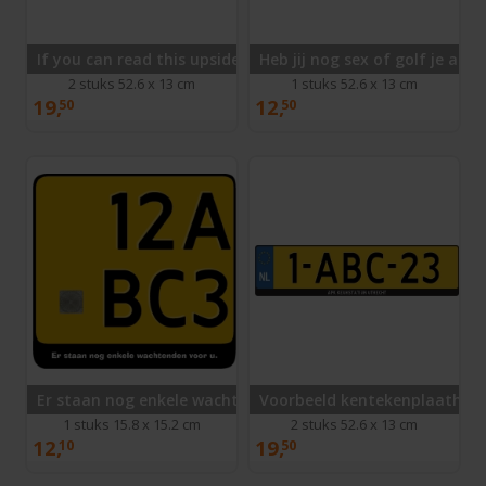
If you can read this upside down
Heb jij nog sex of golf je al?
2 stuks 52.6 x 13 cm
1 stuks 52.6 x 13 cm
19,
12,
50
50
Er staan nog enkele wachtenden voor u.
Voorbeeld kentekenplaathou
1 stuks 15.8 x 15.2 cm
2 stuks 52.6 x 13 cm
12,
19,
10
50