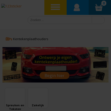
0
Kentekenplaathouders
Begin hier
Spreuken en
Zakelijk
Teksten