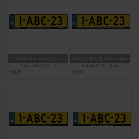
Voorbeeld met logo's
Altijd gelijk (kentekenplaatho
2 stuks 52.6 x 13 cm
2 stuks 52.6 x 13 cm
19,
19,
50
50