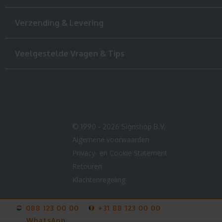
Verzending & Levering
Veelgestelde Vragen & Tips
© 1990 - 2026 Signshop B.V.
Algemene voorwaarden
Privacy- en Cookie Statement
Retouren
Klachtenregeling
088 123 00 00
+31 88 123 00 00
WhatsApp