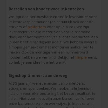
Bestellen van houder voor je kenteken
We zijn een betrouwbare en snelle leverancier voor
je kentekenplaathouder (en natuurlijk ook voor de
stickers of
plakletters
voor op je auto). We zijn
leverancier van alle materialen voor je promotie
doel. Voor het monteren van al onze producten, heb
je een beetje handigheid nodig. We hebben diverse
filmpjes gemaakt om het monteren makkelijker te
maken. Ook de montage van een nummerbord
houder hebben we verfilmd. Bekijk het
filmpje
eens,
zo heb je een idee hoe het werkt.
Signshop timmert aan de weg
Al 35 jaar zijn we leverancier van plakletters,
stickers en spandoeken. We hebben alle kennis in
huis om voor elke bestelling het beste resultaat te
halen. Niet voor niets zijn onze klanten vol lof over
onze klantenservice en werkwijze. Je leest er alles