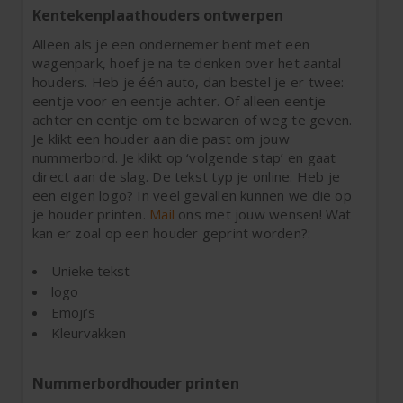
Kentekenplaathouders ontwerpen
Alleen als je een ondernemer bent met een
wagenpark, hoef je na te denken over het aantal
houders. Heb je één auto, dan bestel je er twee:
eentje voor en eentje achter. Of alleen eentje
achter en eentje om te bewaren of weg te geven.
Je klikt een houder aan die past om jouw
nummerbord. Je klikt op ‘volgende stap’ en gaat
direct aan de slag. De tekst typ je online. Heb je
een eigen logo? In veel gevallen kunnen we die op
je houder printen.
Mail
ons met jouw wensen! Wat
kan er zoal op een houder geprint worden?:
Unieke tekst
logo
Emoji’s
Kleurvakken
Nummerbordhouder printen