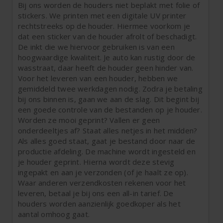
Bij ons worden de houders niet beplakt met folie of
stickers. We printen met een digitale UV printer
rechtstreeks op de houder. Hiermee voorkom je
dat een sticker van de houder afrolt of beschadigt.
De inkt die we hiervoor gebruiken is van een
hoogwaardige kwaliteit. Je auto kan rustig door de
wasstraat, daar heeft de houder geen hinder van.
Voor het leveren van een houder, hebben we
gemiddeld twee werkdagen nodig. Zodra je betaling
bij ons binnen is, gaan we aan de slag. Dit begint bij
een goede controle van de bestanden op je houder.
Worden ze mooi geprint? Vallen er geen
onderdeeltjes af? Staat alles netjes in het midden?
Als alles goed staat, gaat je bestand door naar de
productie afdeling. De machine wordt ingesteld en
je houder geprint. Hierna wordt deze stevig
ingepakt en aan je verzonden (of je haalt ze op).
Waar anderen verzendkosten rekenen voor het
leveren, betaal je bij ons een all-in tarief. De
houders worden aanzienlijk goedkoper als het
aantal omhoog gaat.