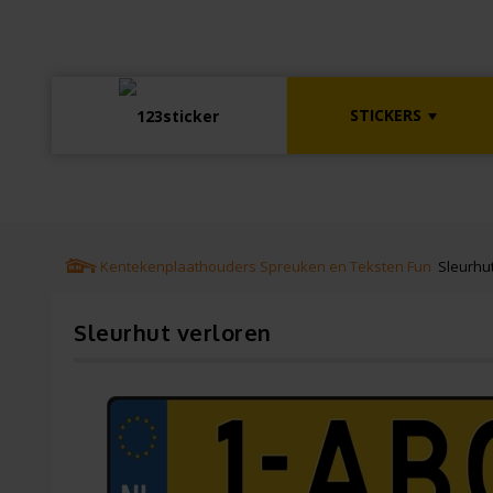
STICKERS
Kentekenplaathouders
Spreuken en Teksten
Fun
Sleurhut
Sleurhut verloren