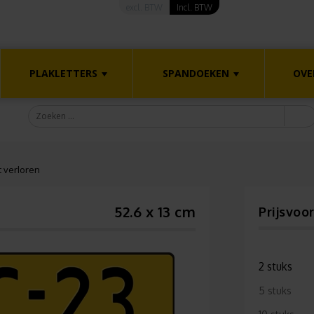
excl. BTW
Incl. BTW
PLAKLETTERS
SPANDOEKEN
OVE
 verloren
52.6 x 13 cm
Prijsvoo
2 stuks
5 stuks