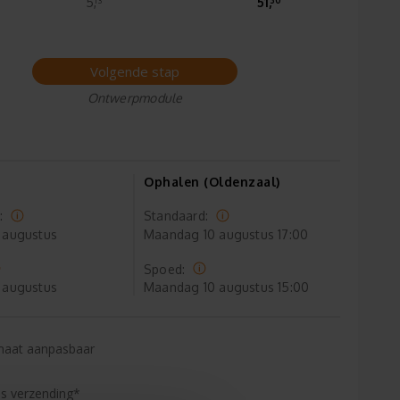
5,
51,
Volgende stap
Ontwerpmodule
Ophalen (Oldenzaal)
:
Standaard:
 augustus
Maandag
10 augustus 17:00
Spoed:
 augustus
Maandag
10 augustus 15:00
maat aanpasbaar
is verzending*