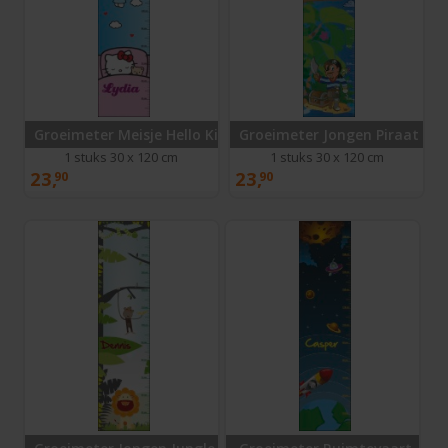
Groeimeter Meisje Hello Kitty
Groeimeter Jongen Piraat
1 stuks 30 x 120 cm
1 stuks 30 x 120 cm
23,
23,
90
90