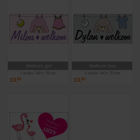
Welkom girl
Welkom boy
1 stuks 140 x 70 cm
1 stuks 140 x 70 cm
33,
33,
85
85