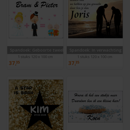
Spandoek: Geboorte tweeling
Spandoek: In verwachting
1 stuks 120 x 100 cm
1 stuks 120 x 100 cm
37,
37,
35
35