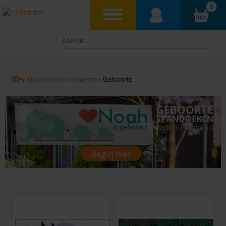
0
Spandoeken
Momenten
Geboorte
Begin hier