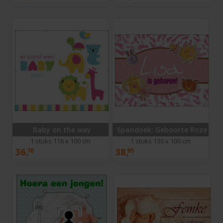
Baby on the way
Spandoek: Geboorte Roze Voe
1 stuks 116 x 100 cm
1 stuks 130 x 100 cm
36,
38,
70
95