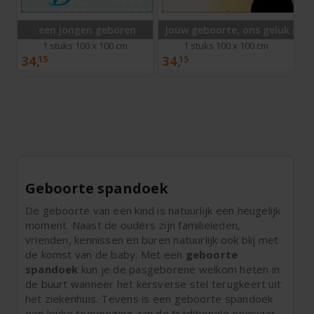
een jongen geboren
Jouw geboorte, ons geluk (Sp
1 stuks 100 x 100 cm
1 stuks 100 x 100 cm
34,
34,
15
15
Geboorte spandoek
De geboorte van een kind is natuurlijk een heugelijk
moment. Naast de ouders zijn familieleden,
vrienden, kennissen en buren natuurlijk ook blij met
de komst van de baby. Met een
geboorte
spandoek
kun je de pasgeborene welkom heten in
de buurt wanneer het kersverse stel terugkeert uit
het ziekenhuis. Tevens is een geboorte spandoek
een leuke toevoeging aan de traditionele ooievaar.