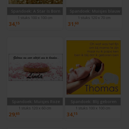
Spandoek: A Star Is Born
Spandoek: Muisjes blauw
1 stuks 100 x 100 cm
1 stuks 120 x 70 cm
34,
31,
15
60
Spandoek: Muisjes Roze
Spandoek: Blij geboren
1 stuks 120 x 60 cm
1 stuks 100 x 100 cm
29,
34,
65
15