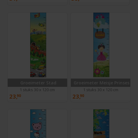
Groeimeter Stad
Groeimeter Meisje Prinses
1 stuks 30 x 120 cm
1 stuks 30 x 120 cm
23,
23,
90
90