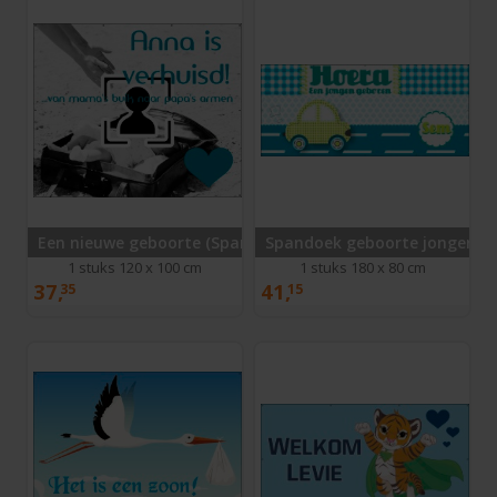
Een nieuwe geboorte (Spandoek)
Spandoek geboorte jongen
1 stuks 120 x 100 cm
1 stuks 180 x 80 cm
37,
41,
35
15