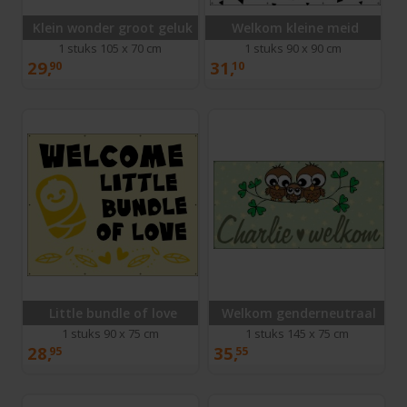
Klein wonder groot geluk
Welkom kleine meid
1 stuks 105 x 70 cm
1 stuks 90 x 90 cm
29,
31,
90
10
Little bundle of love
Welkom genderneutraal
1 stuks 90 x 75 cm
1 stuks 145 x 75 cm
28,
35,
95
55