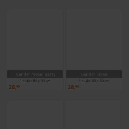
Gender reveal party
Gender reveal
1 stuks 80 x 80 cm
1 stuks 80 x 80 cm
28,
28,
40
40