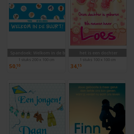
Spandoek: Welkom in de buurt Jongen
het is een dochter
1 stuks 200 x 100 cm
1 stuks 100 x 100 cm
50,
34,
10
15