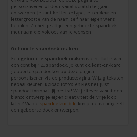
personaliseren of door vanaf scratch te gaan
ontwerpen. Je kunt het lettertype, letterkleur en
lettergrootte van de naam zelf naar eigen wens
bepalen. Zo heb je altijd een geboorte spandoek
met naam die voldoet aan je wensen.
Geboorte spandoek maken
Een
geboorte spandoek maken
is een fluitje van
een cent bij 123spandoek. Je kunt de kant-en-klare
geboorte spandoeken op deze pagina
personaliseren via de productpagina. Wijzig teksten,
bepaal kleuren, upload foto's en kies het juist
spandoekformaat. Jij beslist! Wil je liever vanuit een
blanco ontwerp je eigen creativiteit de vrije loop
laten? Via de
spandoekmodule
kun je eenvoudig zelf
een geboorte doek ontwerpen.