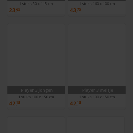
1 stuks 30 x 115 cm
1 stuks 160 x 100 cm
23,
43,
65
75
Player 3 jongen
Player 3 meisje
1 stuks 100 x 150 cm
1 stuks 100 x 150 cm
42,
42,
15
15