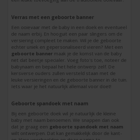
Verras met een geboorte banner
Een ooievaar met de baby in een doek en eventueel
de naam erbij. En hooguit een paar slingers om de
versiering compleet te maken. Wil je de geboorte
echter uniek en gepersonaliseerd vieren? Met een
geboorte banner
maak je de komst van de baby
net dat beetje specialer. Voeg foto's toe, noteer de
babynaam en bepaal het hele ontwerp zelf. De
kersverse ouders zullen versteld staan met de
leuke versieringen en de geboorte banner in de tuin.
Iets waar je het natuurlijk allemaal voor doet!
Geboorte spandoek met naam
Bij een geboorte doek wil je natuurlijk de kleine
baby met naam benoemen. We snappen dan ook
dat je graag een
geboorte spandoek met naam
wilt ontwerpen. Dat kan gemakkelijk door de kant-
en-klare voorbeelden op deze pagina te