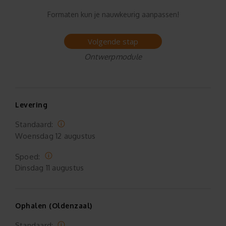
Formaten kun je nauwkeurig aanpassen!
Volgende stap
Ontwerpmodule
Levering
Standaard:
Woensdag
12 augustus
Spoed:
Dinsdag
11 augustus
Ophalen (Oldenzaal)
Standaard: