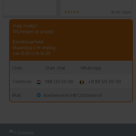
31-07-2026
Hulp nodig?
Wij helpen je graag!
Bereikbaarheid:
Maandag t/m vrijdag
van 8:00 t/m 16:30
Start chat
WhatsApp
Chat:
Telefoon:
088 123 00 00
+31 88 123 00 00
klantenservice@123sticker.nl
Mail: