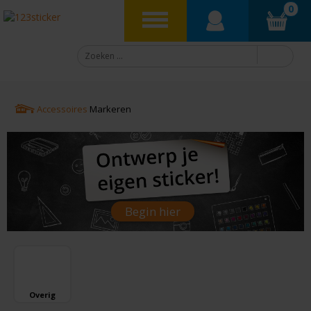
0
Accessoires
Markeren
Begin hier
Overig