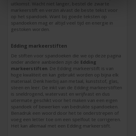
uitkomst. Wacht niet langer, bestel de zwarte
markeerstift en verzin alvast de beste tekst voor
op het spandoek. Want bij goede teksten op
spandoeken mag er altijd veel tijd en energie in
gestoken worden.
Edding markeerstiften
De stiften voor spandoeken die we op deze pagina
onder andere aanbieden zijn de
Edding
markeerstiften
. De Edding markeerstift is van
hoge kwaliteit en kan gebruikt worden op bijna elk
materiaal. Denk hierbij aan metaal, kunststof, glas,
steen en leer. De inkt van de Edding markeerstiften
is sneldrogend, watervast en wrijfvast en dus
uitermate geschikt voor het maken van een eigen
spandoek of bewerken van bedrukte spandoeken.
Benadruk een woord door het te onderstrepen of
voeg een letter toe om een spelfout te corrigeren.
Het kan allemaal met een Edding markeerstift.