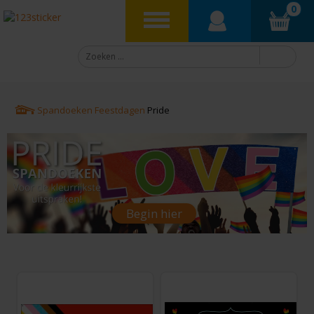
0
Spandoeken
Feestdagen
Pride
Begin hier