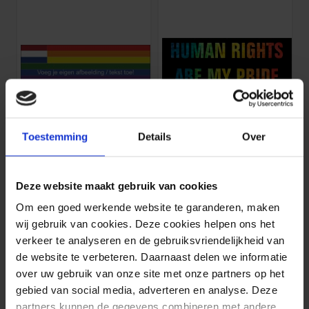
Toestemming
Details
Over
Gaypride Nederland
Human rights are my pride
1 stuks 175 x 50 cm
1 stuks 180 x 70 cm
32,
38,
15
30
Deze website maakt gebruik van cookies
Om een goed werkende website te garanderen, maken
wij gebruik van cookies. Deze cookies helpen ons het
verkeer te analyseren en de gebruiksvriendelijkheid van
de website te verbeteren. Daarnaast delen we informatie
over uw gebruik van onze site met onze partners op het
gebied van social media, adverteren en analyse. Deze
partners kunnen de gegevens combineren met andere