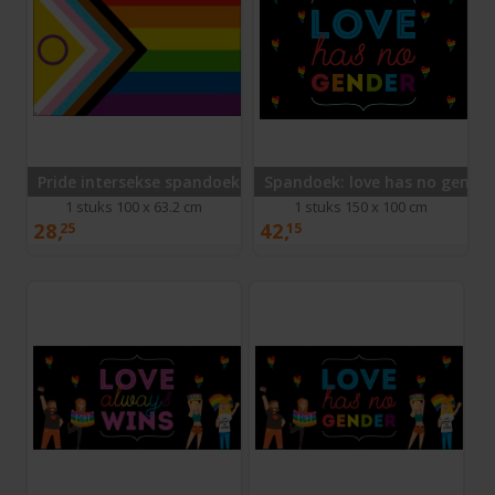
Pride intersekse spandoek
Spandoek: love has no gende
1 stuks 100 x 63.2 cm
1 stuks 150 x 100 cm
28,
42,
25
15