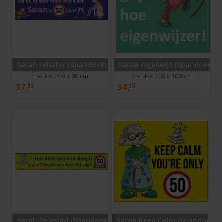
Sarah rollator (Spandoek)
Sarah eigenwijs (Spandoek)
1 stuks 200 x 60 cm
1 stuks 100 x 100 cm
37,
34,
35
15
Sarah 2e jeugd (Spandoek)
Sarah Keep Calm (Spandoek)