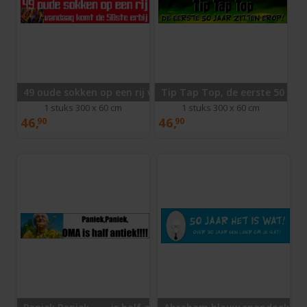
49 oude sokken op een rij vandaag komt de 50ste erbij
Tip Tap Top, de eerste 50 jaar
1 stuks 300 x 60 cm
1 stuks 300 x 60 cm
46,
46,
90
90