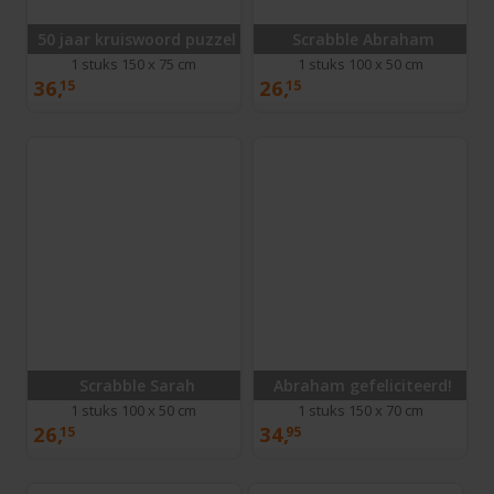
50 jaar kruiswoord puzzel
Scrabble Abraham
1 stuks 150 x 75 cm
1 stuks 100 x 50 cm
36,
26,
15
15
Scrabble Sarah
Abraham gefeliciteerd!
1 stuks 100 x 50 cm
1 stuks 150 x 70 cm
26,
34,
15
95