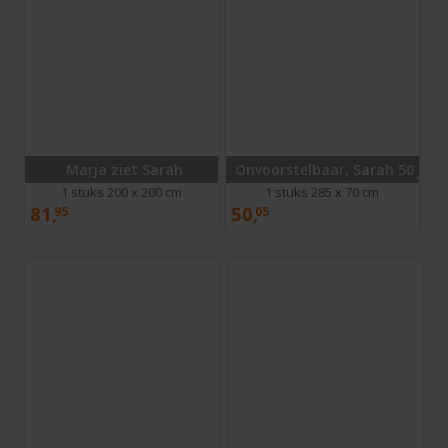
Marja ziet Sarah
Onvoorstelbaar, Sarah 50 jaar
1 stuks 200 x 200 cm
1 stuks 285 x 70 cm
81,
50,
95
05