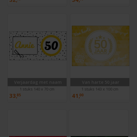
Verjaardag met naam
Van harte 50 jaar
1 stuks 140 x 70 cm
1 stuks 143 x 100 cm
33,
41,
85
00