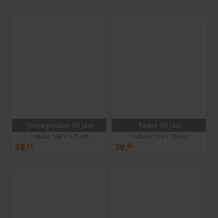
Vintagelabel 50 jaar
Taart 50 jaar
1 stuks 100 x 125 cm
1 stuks 110 x 70 cm
38,
30,
15
45