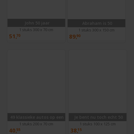
John 50 jaar
Abraham is 50
1 stuks 300 x 70 cm
1 stuks 300 x 150 cm
51,
89,
70
90
49 klassieke autos op een rij
Je bent nu toch echt 50
1 stuks 200 x 70 cm
1 stuks 100 x 125 cm
40,
38,
55
15