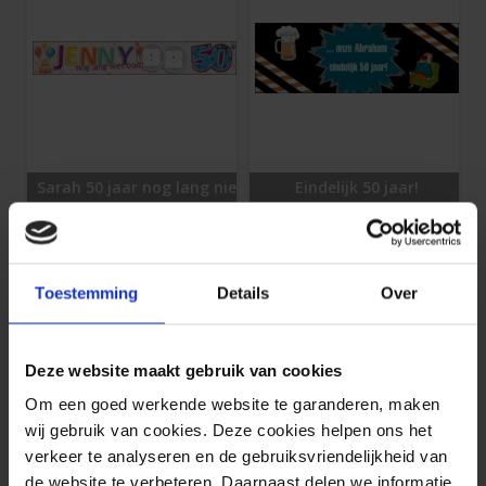
Sarah 50 jaar nog lang niet oud!
Eindelijk 50 jaar!
1 stuks 300 x 50 cm
1 stuks 200 x 70 cm
42,
40,
15
55
Toestemming
Details
Over
Deze website maakt gebruik van cookies
Om een goed werkende website te garanderen, maken
wij gebruik van cookies. Deze cookies helpen ons het
verkeer te analyseren en de gebruiksvriendelijkheid van
de website te verbeteren. Daarnaast delen we informatie