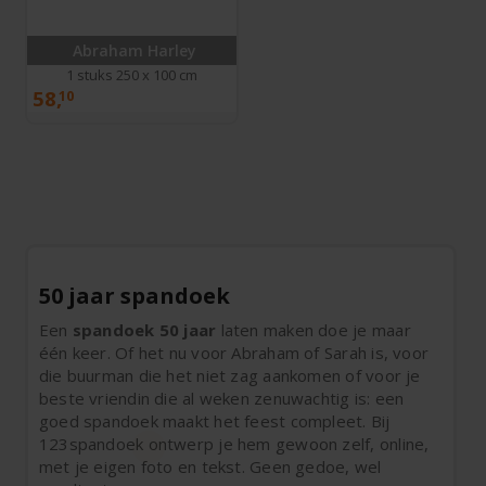
Abraham Harley
1 stuks 250 x 100 cm
58,
10
50 jaar spandoek
Een
spandoek 50 jaar
laten maken doe je maar
één keer. Of het nu voor Abraham of Sarah is, voor
die buurman die het niet zag aankomen of voor je
beste vriendin die al weken zenuwachtig is: een
goed spandoek maakt het feest compleet. Bij
123spandoek ontwerp je hem gewoon zelf, online,
met je eigen foto en tekst. Geen gedoe, wel