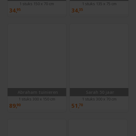
1 stuks 150 x 70 cm
1 stuks 135 x 75 cm
34,
34,
95
35
Abraham tuinieren
Sarah 50 jaar
1 stuks 300 x 150 cm
1 stuks 300 x 70 cm
89,
51,
90
70