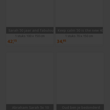
Sarah 50 jaar and fabulous
Keep calm 50 is the new 40
1 stuks 100 x 150 cm
1 stuks 70 x 150 cm
42,
34,
15
95
Abraham Sarah 5x 10
Oud ben je bedonderd