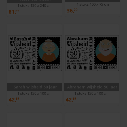
1 stuks 100 x 75 cm
1 stuks 150 x 240 cm
36,
20
81,
65
Sarah wijsheid 50 jaar
Abraham wijsheid 50 jaar
1 stuks 150 x 100 cm
1 stuks 150 x 100 cm
42,
42,
15
15