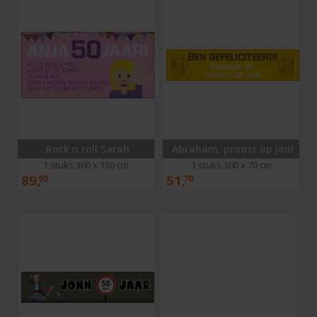
Rock n roll Sarah
Abraham, proost op jou!
1 stuks 300 x 150 cm
1 stuks 300 x 70 cm
89,
51,
90
70