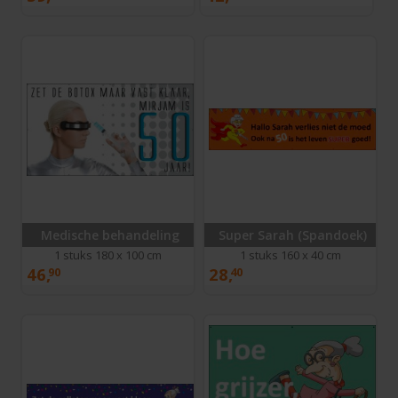
Medische behandeling
Super Sarah (Spandoek)
1 stuks 180 x 100 cm
1 stuks 160 x 40 cm
46,
28,
90
40