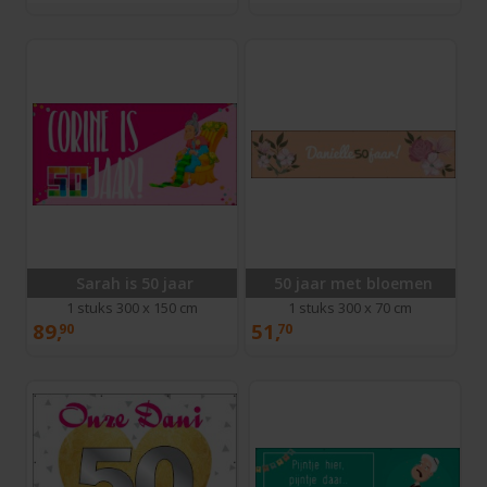
Sarah is 50 jaar
50 jaar met bloemen
1 stuks 300 x 150 cm
1 stuks 300 x 70 cm
89,
51,
90
70