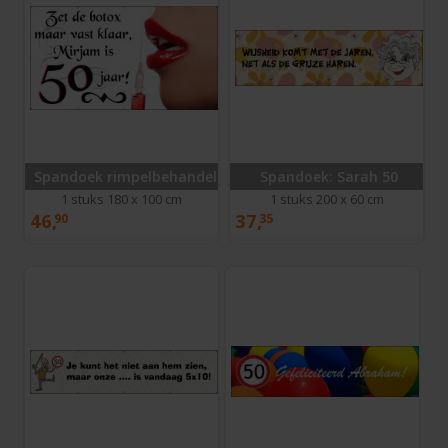
Spandoek rimpelbehandeling
Spandoek: Sarah 50
1 stuks 180 x 100 cm
1 stuks 200 x 60 cm
46,
37,
90
35