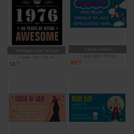
Sarah heldin
Vintage label 50 jaar
1 stuks 300 x 150 cm
1 stuks 100 x 125 cm
89,
90
38,
15