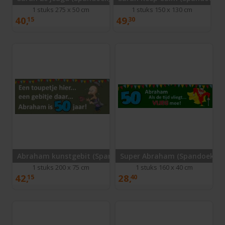
1 stuks 275 x 50 cm
1 stuks 150 x 130 cm
40,
49,
15
30
Abraham kunstgebit (Spandoek)
Super Abraham (Spandoek)
1 stuks 200 x 75 cm
1 stuks 160 x 40 cm
42,
28,
15
40