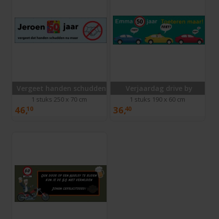
Vergeet handen schudden maar
Verjaardag drive by
1 stuks 250 x 70 cm
1 stuks 190 x 60 cm
46,
36,
10
40