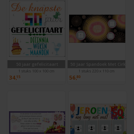
50 jaar gefelicitaart
50 Jaar Spandoek Met Cirkels
1 stuks 100 x 100 cm
1 stuks 220 x 110 cm
34,
56,
15
80