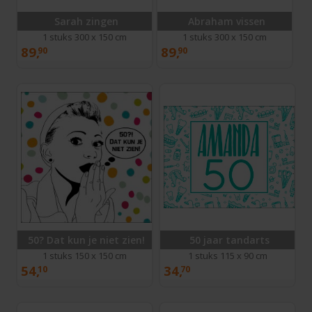
Sarah zingen
Abraham vissen
1 stuks 300 x 150 cm
1 stuks 300 x 150 cm
89,
89,
90
90
50? Dat kun je niet zien!
50 jaar tandarts
1 stuks 150 x 150 cm
1 stuks 115 x 90 cm
54,
34,
10
70