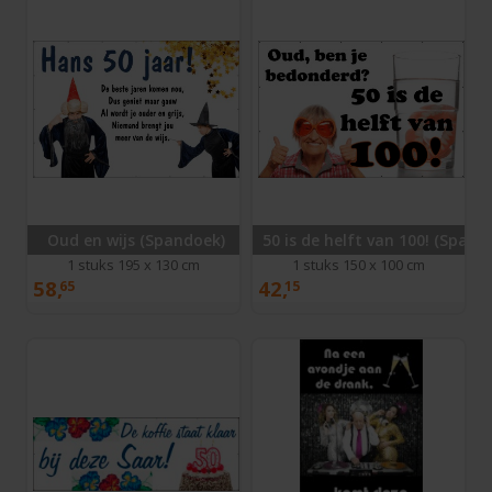
Oud en wijs (Spandoek)
50 is de helft van 100! (Spand
1 stuks 195 x 130 cm
1 stuks 150 x 100 cm
58,
42,
65
15