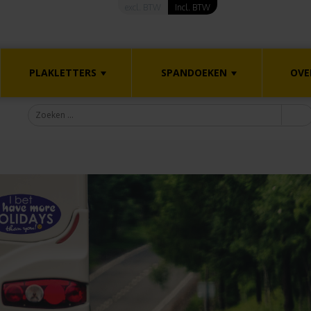
excl. BTW
Incl. BTW
PLAKLETTERS
SPANDOEKEN
OVE