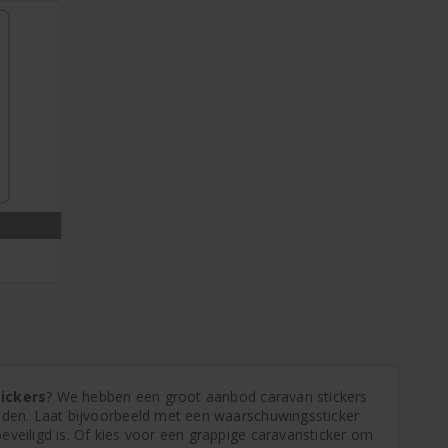
ickers
? We hebben een groot aanbod caravan stickers
inden. Laat bijvoorbeeld met een waarschuwingssticker
eveiligd is. Of kies voor een grappige caravansticker om