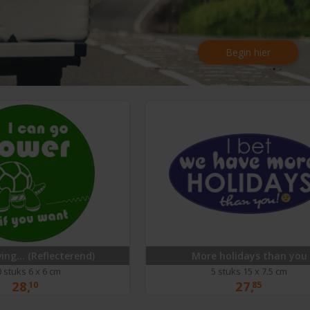
Begin hier
ving… (Reflecterend)
More holidays than you
 stuks 6 x 6 cm
5 stuks 15 x 7.5 cm
28,
27,
10
85