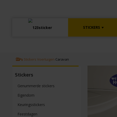
STICKERS
Stickers
Voertuigen
Caravan
Stickers
Genummerde stickers
Eigendom
Keuringsstickers
Feestdagen