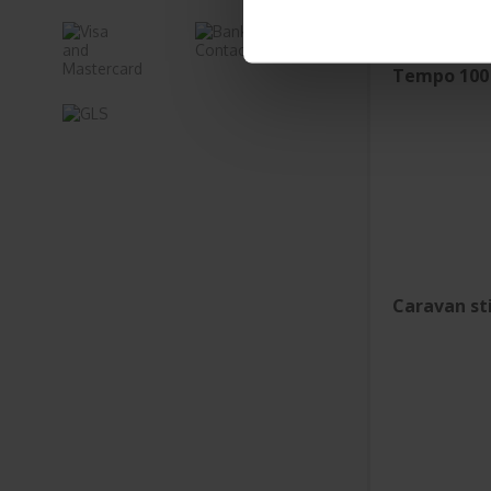
Tempo 100 
Caravan st