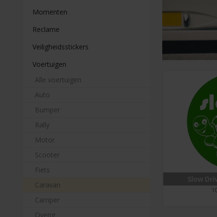
Momenten
Reclame
Veiligheidsstickers
Voertuigen
Alle voertuigen
Auto
Bumper
Rally
Motor
Scooter
Fiets
Slow Dri
Caravan
10
Camper
Overig