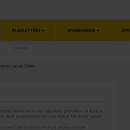
PLAKLETTERS
SPANDOEKEN
OVE
rteren vanuit CANVA
wel online als in een app kunt gebruiken. Je kunt je
Op deze pagina laten we zien hoe je het beste vanuit
a overslaan en direct in onze online module