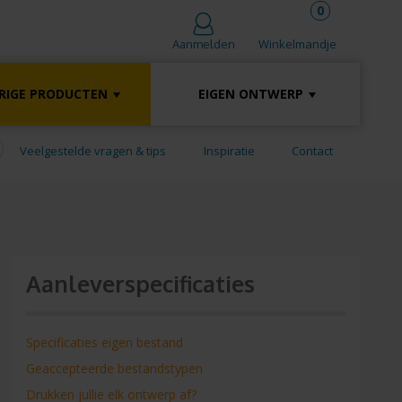
0
Winkelmandje
Aanmelden
RIGE PRODUCTEN
EIGEN ONTWERP
Veelgestelde vragen & tips
Inspiratie
Contact
Aanleverspecificaties
Specificaties eigen bestand
Geaccepteerde bestandstypen
Drukken jullie elk ontwerp af?