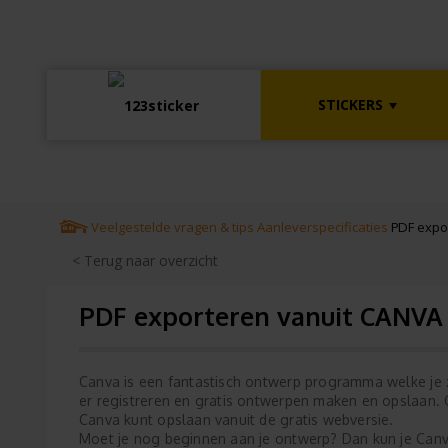
STICKERS
Veelgestelde vragen & tips
Aanleverspecificaties
PDF expo
< Terug naar overzicht
PDF exporteren vanuit CANVA
Canva is een fantastisch ontwerp programma welke je zo
er registreren en gratis ontwerpen maken en opslaan. 
Canva kunt opslaan vanuit de gratis webversie.
Moet je nog beginnen aan je ontwerp? Dan kun je Canv