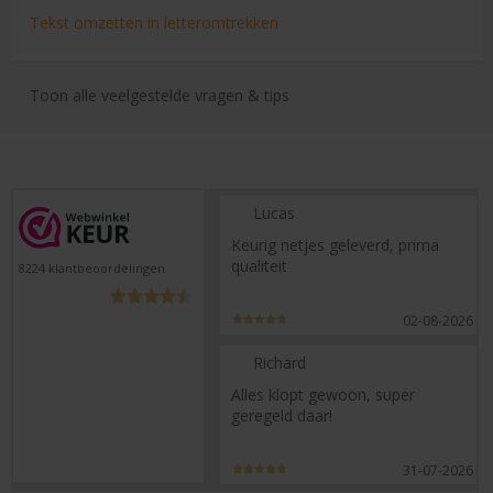
Tekst omzetten in letteromtrekken
Toon alle veelgestelde vragen & tips
Lucas
Keurig netjes geleverd, prima
qualiteit
8224
klantbeoordelingen
02-08-2026
Richard
Alles klopt gewoon, super
geregeld daar!
31-07-2026