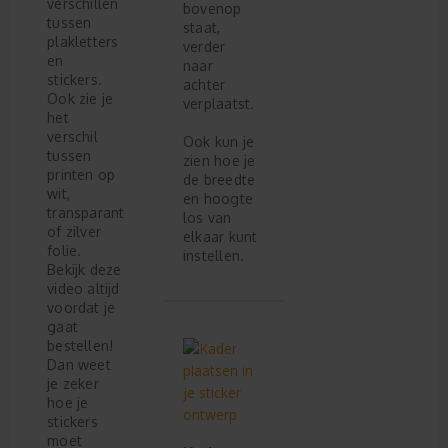
verschillen
bovenop
tussen
staat,
plakletters
verder
en
naar
stickers.
achter
Ook zie je
verplaatst.
het
verschil
Ook kun je
tussen
zien hoe je
printen op
de breedte
wit,
en hoogte
transparant
los van
of zilver
elkaar kunt
folie.
instellen.
Bekijk deze
video altijd
voordat je
gaat
bestellen!
Dan weet
je zeker
hoe je
stickers
moet