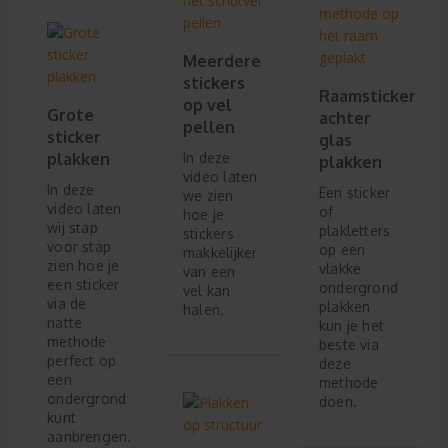
Meerdere
stickers
Raamsticker
op vel
Grote
achter
pellen
sticker
glas
plakken
In deze
plakken
video laten
In deze
Een sticker
we zien
video laten
of
hoe je
wij stap
plakletters
stickers
voor stap
op een
makkelijker
zien hoe je
vlakke
van een
een sticker
ondergrond
vel kan
via de
plakken
halen.
natte
kun je het
methode
beste via
perfect op
deze
een
methode
ondergrond
doen.
kunt
aanbrengen.