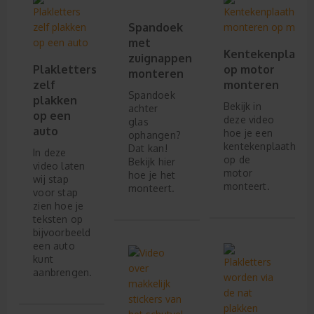
Spandoek
met
Kentekenplaath
zuignappen
Plakletters
op motor
monteren
zelf
monteren
Spandoek
plakken
Bekijk in
achter
op een
deze video
glas
auto
hoe je een
ophangen?
kentekenplaathoud
Dat kan!
In deze
op de
Bekijk hier
video laten
motor
hoe je het
wij stap
monteert.
monteert.
voor stap
zien hoe je
teksten op
bijvoorbeeld
een auto
kunt
aanbrengen.