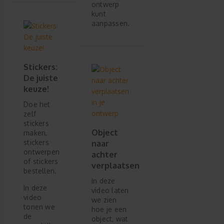
ontwerp
kunt
aanpassen.
Stickers:
De juiste
keuze!
Doe het
zelf
stickers
Object
maken,
stickers
naar
ontwerpen
achter
of stickers
verplaatsen
bestellen.
In deze
In deze
video laten
video
we zien
tonen we
hoe je een
de
object, wat