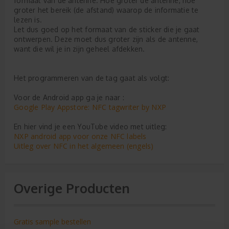
formaat van de antenne. Hoe groter de antenne, hoe
groter het bereik (de afstand) waarop de informatie te
lezen is.
Let dus goed op het formaat van de sticker die je gaat
ontwerpen. Deze moet dus groter zijn als de antenne,
want die wil je in zijn geheel afdekken.
Het programmeren van de tag gaat als volgt:
Voor de Android app ga je naar :
Google Play Appstore: NFC tagwriter by NXP
En hier vind je een YouTube video met uitleg:
NXP android app voor onze NFC labels
Uitleg over NFC in het algemeen (engels)
Overige Producten
Gratis sample bestellen