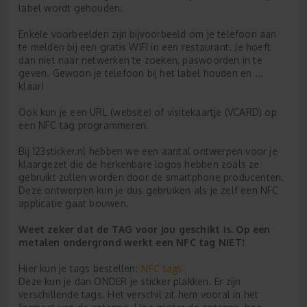
label wordt gehouden.
Enkele voorbeelden zijn bijvoorbeeld om je telefoon aan
te melden bij een gratis WIFI in een restaurant. Je hoeft
dan niet naar netwerken te zoeken, paswoorden in te
geven. Gewoon je telefoon bij het label houden en ...
klaar!
Ook kun je een URL (website) of visitekaartje (VCARD) op
een NFC tag programmeren.
Bij 123sticker.nl hebben we een aantal ontwerpen voor je
klaargezet die de herkenbare logos hebben zoals ze
gebruikt zullen worden door de smartphone producenten.
Deze ontwerpen kun je dus gebruiken als je zelf een NFC
applicatie gaat bouwen.
Weet zeker dat de TAG voor jou geschikt is. Op een
metalen ondergrond werkt een NFC tag NIET!
NFC tags
Hier kun je tags bestellen:
Deze kun je dan ONDER je sticker plakken. Er zijn
verschillende tags. Het verschil zit hem vooral in het