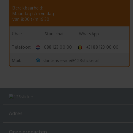
Bereikbaarheid:
Maandag t/m vrijdag
van 8:00 t/m 16:30
Start chat
WhatsApp
Chat:
Telefoon:
088 123 00 00
+31 88 123 00 00
klantenservice@123sticker.nl
Mail:
Adres
Onze producten