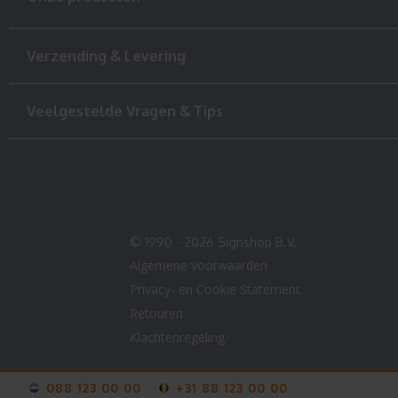
Verzending & Levering
Veelgestelde Vragen & Tips
© 1990 - 2026 Signshop B.V.
Algemene voorwaarden
Privacy- en Cookie Statement
Retouren
Klachtenregeling
088 123 00 00
+31 88 123 00 00