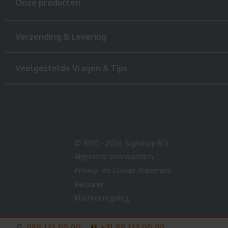
Onze producten
Verzending & Levering
Veelgestelde Vragen & Tips
© 1990 - 2026 Signshop B.V.
Algemene voorwaarden
Privacy- en Cookie Statement
Retouren
Klachtenregeling
088 123 00 00
+31 88 123 00 00