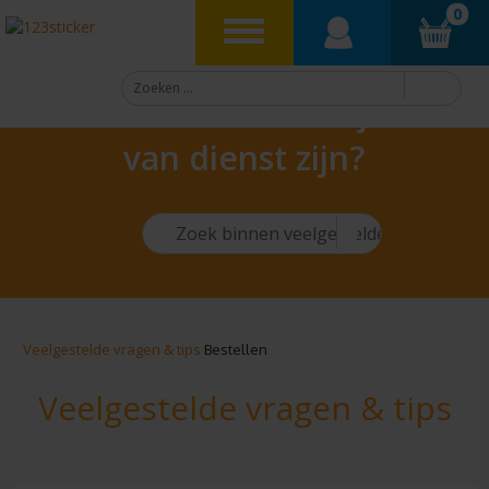
0
Hoe kunnen we je
van dienst zijn?
Veelgestelde vragen & tips
Bestellen
Veelgestelde vragen & tips