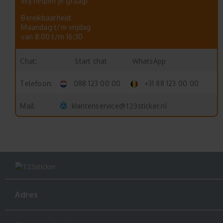
Wij helpen je graag!
Bereikbaarheid:
Maandag t/m vrijdag
van 8:00 t/m 16:30
Start chat
WhatsApp
Chat:
Telefoon:
088 123 00 00
+31 88 123 00 00
klantenservice@123sticker.nl
Mail:
Adres