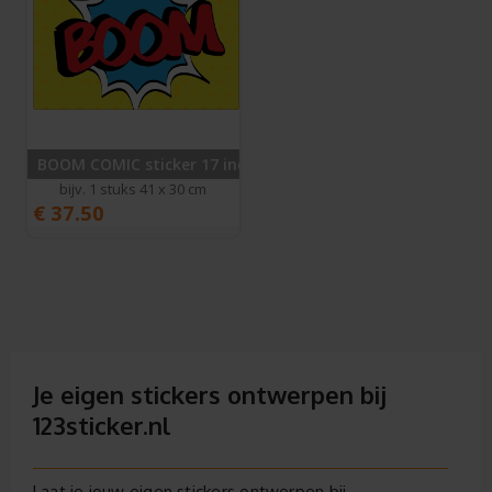
BOOM COMIC sticker 17 inch
bijv. 1 stuks 41 x 30 cm
€
37.50
Je eigen stickers ontwerpen bij
123sticker.nl
Laat je jouw eigen stickers ontwerpen bij