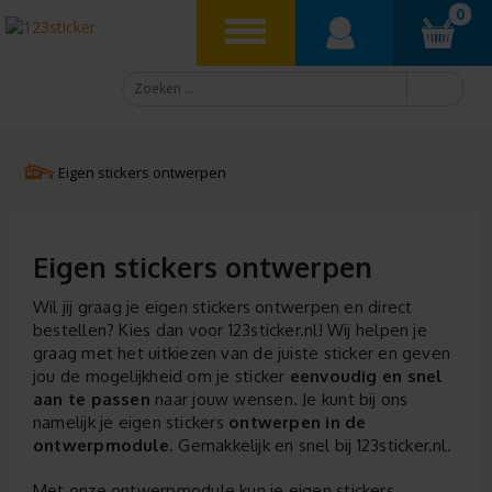
0
Eigen stickers ontwerpen
Eigen stickers ontwerpen
Wil jij graag je eigen stickers ontwerpen en direct
bestellen? Kies dan voor 123sticker.nl! Wij helpen je
graag met het uitkiezen van de juiste sticker en geven
jou de mogelijkheid om je sticker
eenvoudig en snel
aan te passen
naar jouw wensen. Je kunt bij ons
namelijk je eigen stickers
ontwerpen in de
ontwerpmodule
. Gemakkelijk en snel bij 123sticker.nl.
Met onze ontwerpmodule kun je eigen stickers