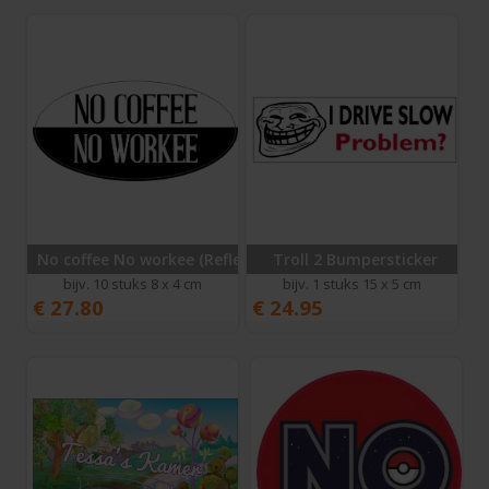
No coffee No workee (Reflecterend)
Troll 2 Bumpersticker
bijv. 10 stuks 8 x 4 cm
bijv. 1 stuks 15 x 5 cm
€
27.80
€
24.95