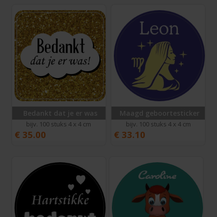
Bedankt dat je er was
Maagd geboortesticker
bijv. 100 stuks 4 x 4 cm
bijv. 100 stuks 4 x 4 cm
€
35.00
€
33.10