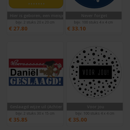
Hier is geboren, een meisje
Never forget
bijv. 2 stuks 20 x 20 cm
bijv. 100 stuks 4 x 4 cm
€
27.80
€
33.10
Geslaagd wijze uil (Achter Glas)
Voor jou
bijv. 2 stuks 30 x 15 cm
bijv. 100 stuks 4 x 4 cm
€
35.85
€
35.00