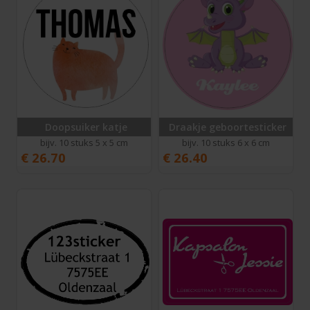
Doopsuiker katje
Draakje geboortesticker
bijv. 10 stuks 5 x 5 cm
bijv. 10 stuks 6 x 6 cm
€
26.70
€
26.40