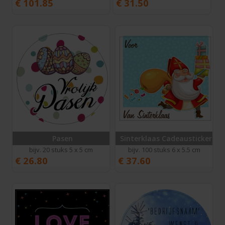
€
101.85
€
31.50
Pasen
Sinterklaas Cadeausticker
bijv. 20 stuks 5 x 5 cm
bijv. 100 stuks 6 x 5.5 cm
€
26.80
€
37.60