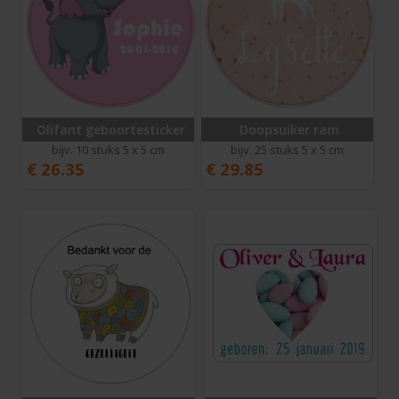
Olifant geboortesticker
Doopsuiker ram
bijv. 10 stuks 5 x 5 cm
bijv. 25 stuks 5 x 5 cm
€
26.35
€
29.85