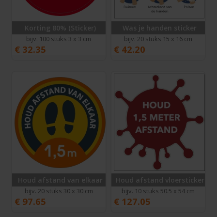
Korting 80% (Sticker)
Was je handen sticker
bijv. 100 stuks 3 x 3 cm
bijv. 20 stuks 15 x 16 cm
€
32.35
€
42.20
Houd afstand van elkaar
Houd afstand vloersticker vo
bijv. 20 stuks 30 x 30 cm
bijv. 10 stuks 50.5 x 54 cm
€
97.65
€
127.05