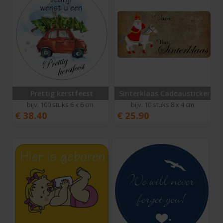
Prettig kerstfeest
Sinterklaas Cadeausticker 1
bijv. 100 stuks 6 x 6 cm
bijv. 10 stuks 8 x 4 cm
€
38.40
€
25.90