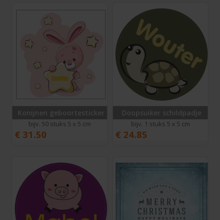
Konijnen geboortesticker
Doopsuiker schildpadje
bijv. 50 stuks 5 x 5 cm
bijv. 1 stuks 5 x 5 cm
€
31.50
€
24.85