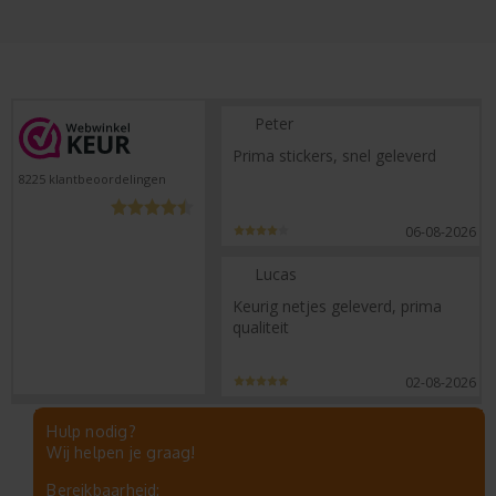
Peter
Prima stickers, snel geleverd
8225
klantbeoordelingen
06-08-2026
Lucas
Keurig netjes geleverd, prima
qualiteit
02-08-2026
Hulp nodig?
Wij helpen je graag!
Bereikbaarheid: