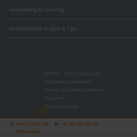
Verzending & Levering
Veelgestelde Vragen & Tips
© 1990 - 2026 Signshop B.V.
Algemene voorwaarden
Privacy- en Cookie Statement
Retouren
Klachtenregeling
088 123 00 00
+31 88 123 00 00
WhatsApp