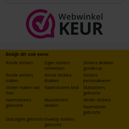
Bekijk dit ook eens:
Ronde stickers
Eigen stickers
Stickers drukken
ontwerpen
goedkoop
Ronde stickers
Ronde stickers
Stickers
maken
drukken
personaliseren
Sticker maken van
Naamstickers kind
Sluitstickers
foto
geboorte
Naamstickers
Muurstickers
Vlinder stickers
geboorte
vlinders
Raamsticker
geboorte
Sluitzegels geboorte
Envelop stickers
geboorte