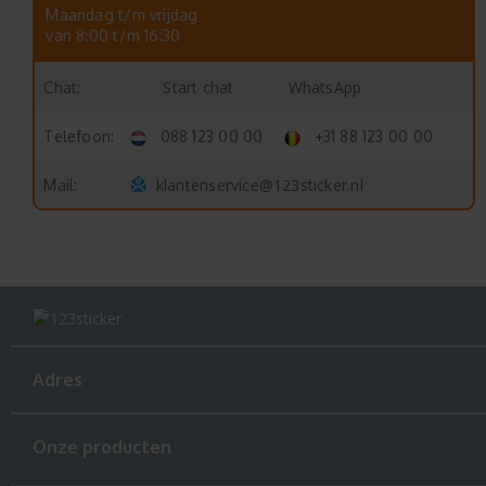
Maandag t/m vrijdag
van 8:00 t/m 16:30
Start chat
WhatsApp
Chat:
Telefoon:
088 123 00 00
+31 88 123 00 00
klantenservice@123sticker.nl
Mail:
Adres
Onze producten