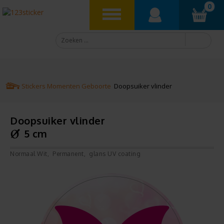
0
Stickers
Momenten
Geboorte
Doopsuiker vlinder
Doopsuiker vlinder
5 cm
Normaal Wit
Permanent
glans UV coating