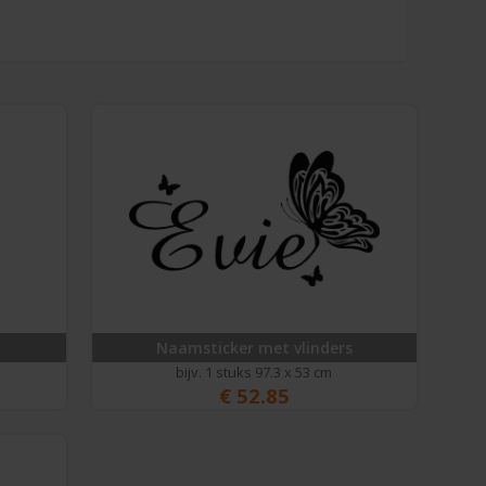
Naamsticker met vlinders
bijv. 1 stuks 97.3 x 53 cm
€
52.85