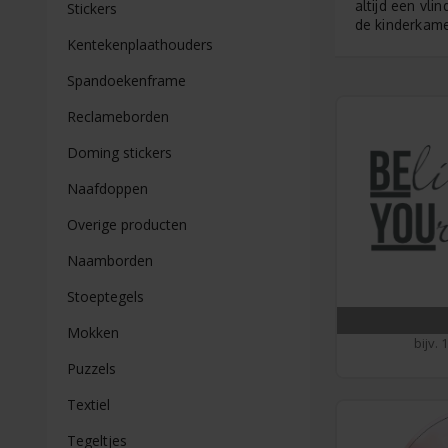
altijd een vli
Stickers
de kinderkame
Kentekenplaathouders
Spandoekenframe
Reclameborden
Doming stickers
Naafdoppen
Overige producten
Naamborden
Stoeptegels
Mokken
bijv. 
Puzzels
Textiel
Tegeltjes