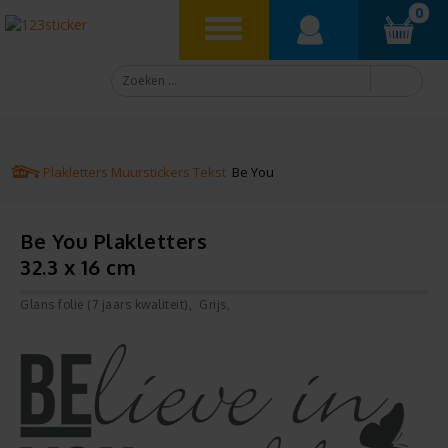
0
Plakletters
Muurstickers
Tekst
Be You
Be You Plakletters
32.3 x 16 cm
Glans folie (7 jaars kwaliteit)
Grijs