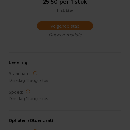
25.50 per 1 stuk
incl. btw
Volgende stap
Ontwerpmodule
Levering
Standaard:
Dinsdag
11 augustus
Spoed:
Dinsdag
11 augustus
Ophalen (Oldenzaal)