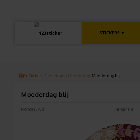
STICKERS
Stickers
Feestdagen
Moederdag
Moederdag blij
Moederdag blij
Normaal Wit
Permanent