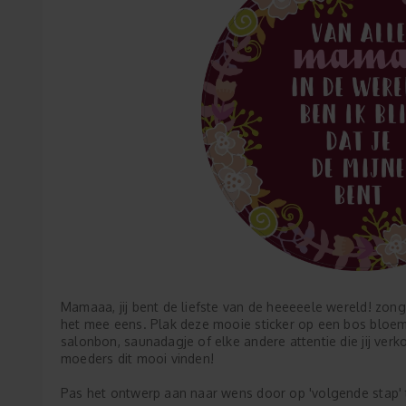
Mamaaa, jij bent de liefste van de heeeeele wereld! zong 
het mee eens. Plak deze mooie sticker op een bos bloeme
salonbon, saunadagje of elke andere attentie die jij verk
moeders dit mooi vinden!
Pas het ontwerp aan naar wens door op 'volgende stap' 