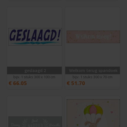
geslaagd 2
Welkom terug spandoek
bijv. 1 stuks 300 x 100 cm
bijv. 1 stuks 300 x 70 cm
€
66.05
€
51.70