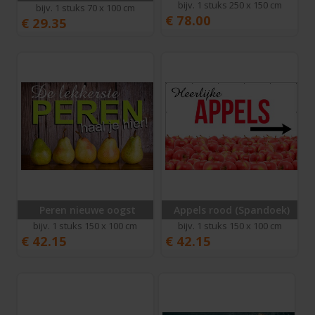
bijv. 1 stuks 250 x 150 cm
bijv. 1 stuks 70 x 100 cm
€
78.00
€
29.35
Peren nieuwe oogst
Appels rood (Spandoek)
bijv. 1 stuks 150 x 100 cm
bijv. 1 stuks 150 x 100 cm
€
42.15
€
42.15