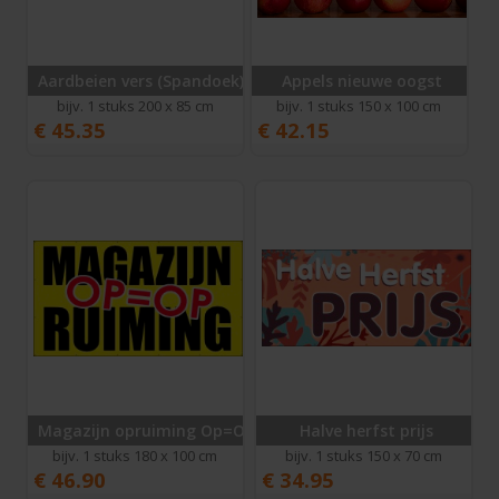
Aardbeien vers (Spandoek)
Appels nieuwe oogst
bijv. 1 stuks 200 x 85 cm
bijv. 1 stuks 150 x 100 cm
€
45.35
€
42.15
Magazijn opruiming Op=Op
Halve herfst prijs
bijv. 1 stuks 180 x 100 cm
bijv. 1 stuks 150 x 70 cm
€
46.90
€
34.95