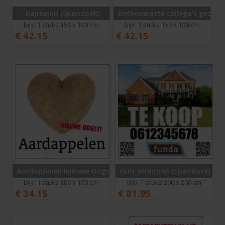
Kapsalon (Spandoek)
Enthousiaste collega's gezoch
bijv. 1 stuks 150 x 100 cm
bijv. 1 stuks 150 x 100 cm
€
42.15
€
42.15
Aardappelen Nieuwe Oogst (Spandoek)
Huis verkopen (Spandoek)
bijv. 1 stuks 100 x 100 cm
bijv. 1 stuks 200 x 200 cm
€
34.15
€
81.95