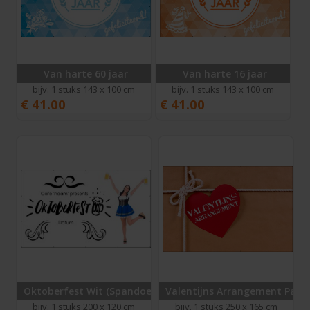
Van harte 60 jaar
Van harte 16 jaar
bijv. 1 stuks 143 x 100 cm
bijv. 1 stuks 143 x 100 cm
€
41.00
€
41.00
Oktoberfest Wit (Spandoek)
Valentijns Arrangement Papie
bijv. 1 stuks 200 x 120 cm
bijv. 1 stuks 250 x 165 cm