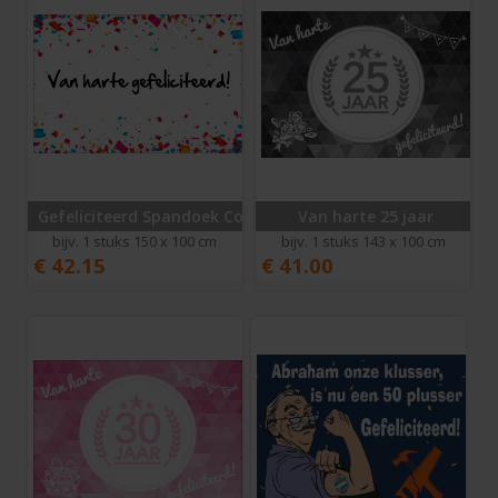
Gefeliciteerd Spandoek Confetti
Van harte 25 jaar
bijv. 1 stuks 150 x 100 cm
bijv. 1 stuks 143 x 100 cm
€
42.15
€
41.00