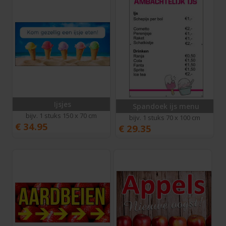
Ijsjes
Spandoek ijs menu
bijv. 1 stuks 150 x 70 cm
bijv. 1 stuks 70 x 100 cm
€
34.95
€
29.35