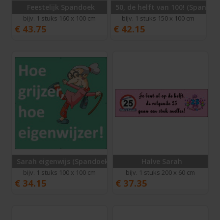
Feestelijk Spandoek
50, de helft van 100! (Spandoe
bijv. 1 stuks 160 x 100 cm
bijv. 1 stuks 150 x 100 cm
€
43.75
€
42.15
Sarah eigenwijs (Spandoek)
Halve Sarah
bijv. 1 stuks 100 x 100 cm
bijv. 1 stuks 200 x 60 cm
€
34.15
€
37.35