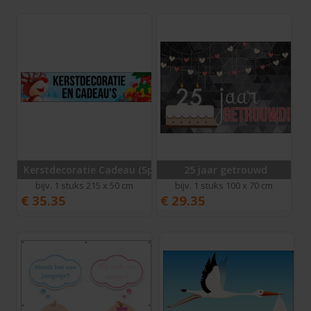
Kerstdecoratie Cadeau (Spandoek)
25 jaar getrouwd
bijv. 1 stuks 215 x 50 cm
bijv. 1 stuks 100 x 70 cm
€
35.35
€
29.35