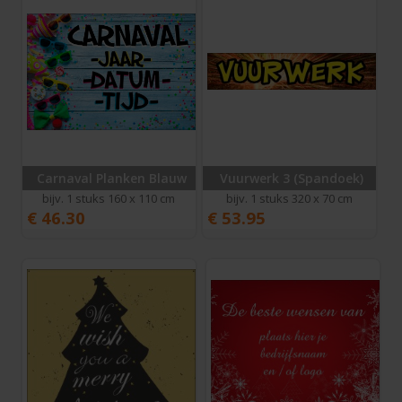
Carnaval Planken Blauw
Vuurwerk 3 (Spandoek)
bijv. 1 stuks 160 x 110 cm
bijv. 1 stuks 320 x 70 cm
€
46.30
€
53.95