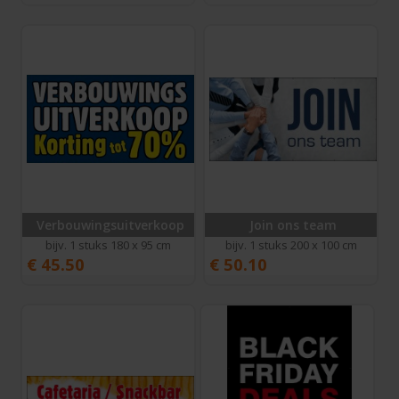
Verbouwingsuitverkoop
Join ons team
bijv. 1 stuks 180 x 95 cm
bijv. 1 stuks 200 x 100 cm
€
45.50
€
50.10