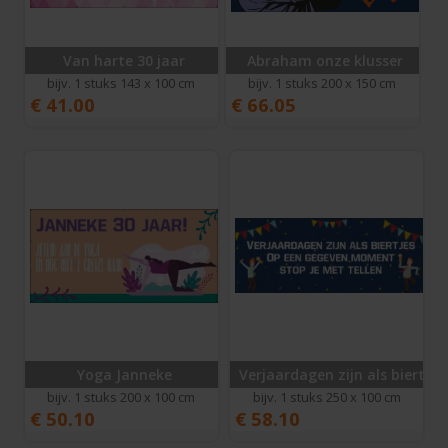
Van harte 30 jaar
Abraham onze klusser
bijv. 1 stuks 143 x 100 cm
bijv. 1 stuks 200 x 150 cm
€
41.00
€
66.05
Yoga Janneke
Verjaardagen zijn als biertjes
bijv. 1 stuks 200 x 100 cm
bijv. 1 stuks 250 x 100 cm
€
50.10
€
58.10