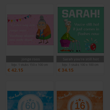
Jonge roos
Sarah you're still hot
bijv. 1 stuks 150 x 100 cm
bijv. 1 stuks 100 x 100 cm
€
42.15
€
34.15