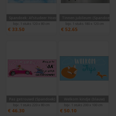
Spandoek: Afstudeer Hoedjes
Tinnen jubileum (Spandoek)
bijv. 1 stuks 120 x 80 cm
bijv. 1 stuks 180 x 120 cm
€
33.50
€
52.65
Pas getrouwd (Spandoek)
Welkom kindje (blauw)
bijv. 1 stuks 220 x 80 cm
bijv. 1 stuks 200 x 100 cm
€
46.30
€
50.10