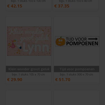
bijv. 1 stuks 150 x 100 cm
bijv. 1 stuks 150 x 80 cm
€
42.15
€
37.35
Klein wonder groot geluk
Tijd voor pompoenen
bijv. 1 stuks 105 x 70 cm
bijv. 1 stuks 300 x 70 cm
€
29.90
€
51.70