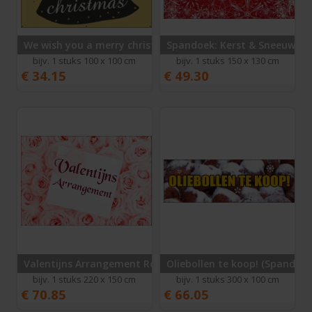
We wish you a merry christmas
Spandoek: Kerst & Sneeuw
bijv. 1 stuks 100 x 100 cm
bijv. 1 stuks 150 x 130 cm
€
34.15
€
49.30
Valentijns Arrangement Rozen
Oliebollen te koop! (Spandoek
bijv. 1 stuks 220 x 150 cm
bijv. 1 stuks 300 x 100 cm
€
70.85
€
66.05