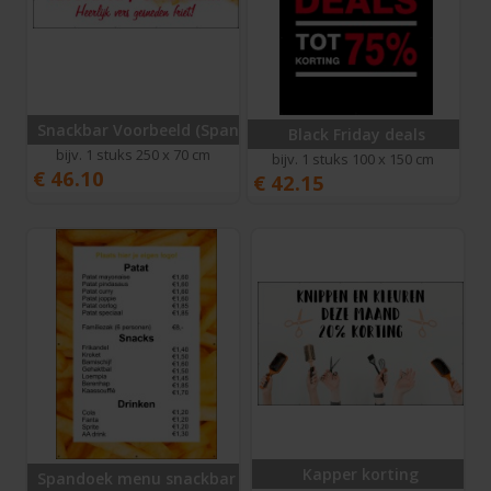
Snackbar Voorbeeld (Spandoek)
Black Friday deals
bijv. 1 stuks 250 x 70 cm
bijv. 1 stuks 100 x 150 cm
€
46.10
€
42.15
Kapper korting
Spandoek menu snackbar