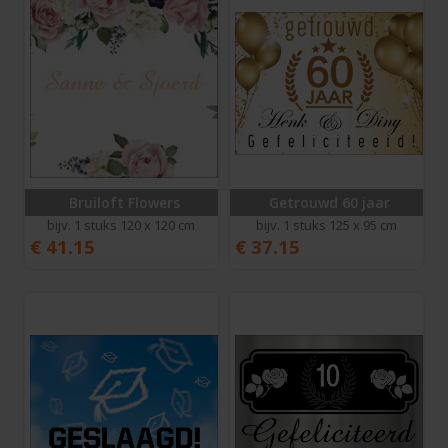
Bruiloft Flowers
Getrouwd 60 jaar
bijv. 1 stuks 120 x 120 cm
bijv. 1 stuks 125 x 95 cm
€
41.15
€
37.15