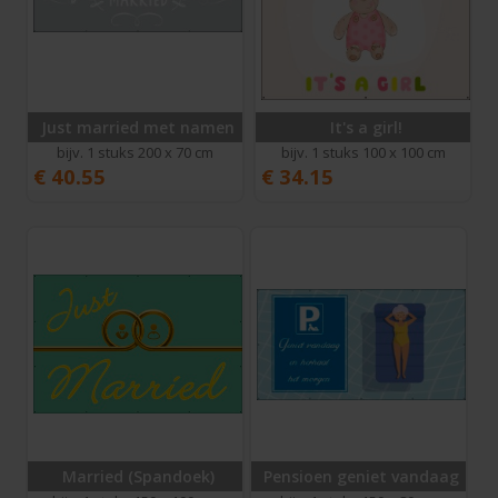
Just married met namen
It's a girl!
bijv. 1 stuks 200 x 70 cm
bijv. 1 stuks 100 x 100 cm
€
40.55
€
34.15
Married (Spandoek)
Pensioen geniet vandaag