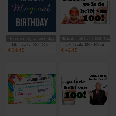
Have a magical birthday
50 is de helft van 100! (Spand
bijv. 1 stuks 100 x 100 cm
bijv. 1 stuks 150 x 100 cm
€
34.15
€
42.15