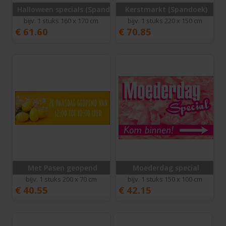
Halloween specials (Spandoek)
Kerstmarkt (Spandoek)
bijv. 1 stuks 160 x 170 cm
bijv. 1 stuks 220 x 150 cm
€
61.60
€
70.85
Met Pasen geopend
Moederdag special
bijv. 1 stuks 200 x 70 cm
bijv. 1 stuks 150 x 100 cm
€
40.55
€
42.15