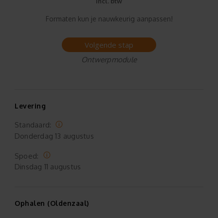
incl. btw
Formaten kun je nauwkeurig aanpassen!
Volgende stap
Ontwerpmodule
Levering
Standaard:
Donderdag
13 augustus
Spoed:
Dinsdag
11 augustus
Ophalen (Oldenzaal)