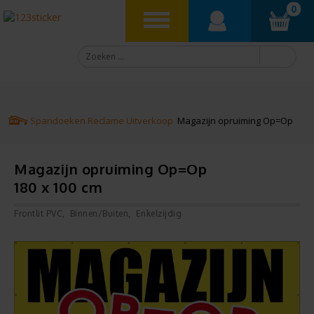
0
Spandoeken
Reclame
Uitverkoop
Magazijn opruiming Op=Op
Magazijn opruiming Op=Op
180 x 100 cm
Frontlit PVC
Binnen/Buiten
Enkelzijdig