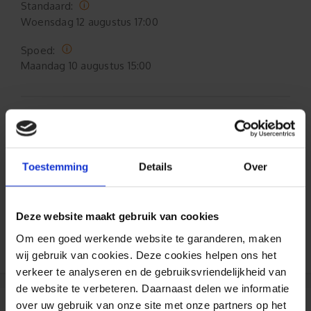
Standaard:
Woensdag
12 augustus 17:00
Spoed:
Maandag
10 augustus 15:00
Formaat aanpasbaar
Gratis verzending*
Toestemming
Details
Over
Al 35 jaar ervaring!
Deze website maakt gebruik van cookies
Duizenden klanten raden jou aan bij ons te
Om een goed werkende website te garanderen, maken
bestellen (lees de onafhankelijke reviews)
wij gebruik van cookies. Deze cookies helpen ons het
verkeer te analyseren en de gebruiksvriendelijkheid van
de website te verbeteren. Daarnaast delen we informatie
over uw gebruik van onze site met onze partners op het