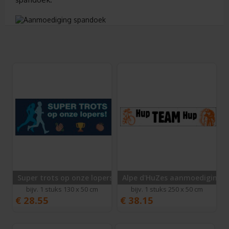
Super trots op onze lopers!
Alpe d'HuZes aanmoediging
bijv. 1 stuks 130 x 50 cm
bijv. 1 stuks 250 x 50 cm
€
28.55
€
38.15