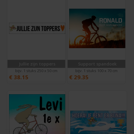
Jullie zijn toppers
Support spandoek
bijv. 1 stuks 250 x 50 cm
bijv. 1 stuks 100 x 70 cm
€
38.15
€
29.35