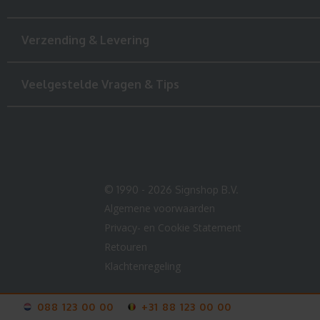
Verzending & Levering
Veelgestelde Vragen & Tips
© 1990 - 2026 Signshop B.V.
Algemene voorwaarden
Privacy- en Cookie Statement
Retouren
Klachtenregeling
088 123 00 00
+31 88 123 00 00