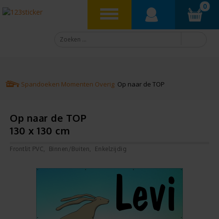
0
Spandoeken
Momenten
Overig
Op naar de TOP
Op naar de TOP
130 x 130 cm
Frontlit PVC
Binnen/Buiten
Enkelzijdig