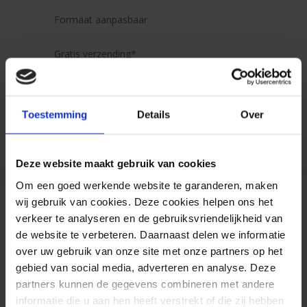
Formaat aanpasbaar
Gratis verzending*
Al 35 jaar ervaring!
Toestemming
Details
Over
Duizenden klanten raden jou aan bij ons te
bestellen (lees de onafhankelijke reviews)
Deze website maakt gebruik van cookies
Om een goed werkende website te garanderen, maken
wij gebruik van cookies. Deze cookies helpen ons het
Reviews
verkeer te analyseren en de gebruiksvriendelijkheid van
de website te verbeteren. Daarnaast delen we informatie
over uw gebruik van onze site met onze partners op het
gebied van social media, adverteren en analyse. Deze
Frontlit PVC
partners kunnen de gegevens combineren met andere
informatie die u aan hen heeft verstrekt of die zij hebben