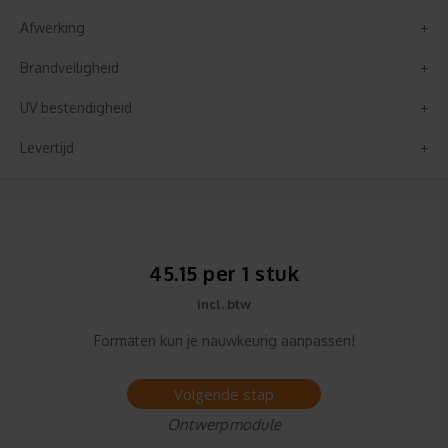
Afwerking
Brandveiligheid
UV bestendigheid
Levertijd
45.15 per 1 stuk
incl. btw
Formaten kun je nauwkeurig aanpassen!
Volgende stap
Ontwerpmodule