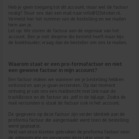
Heb je geen toegang tot dit account, maar wel de factuur
nodig? Stuur ons dan een mail naar info@123sticker.nl.
Vermeld hier het nummer van de bestelling en we mailen
hem aan je.
Let op: We sturen de factuur aan de eigenaar van het
account. Ben je niet diegene die besteld heeft maar bijv.
de boekhouder; vraag dan de besteller om ons te mailen.
Waarom staat er een pro-formafactuur en niet
een gewone factuur in mijn account?
Een factuur maken we wanneer we je bestelling hebben
voltooid en aan je gaan verzenden. Op dat moment
ontvang je van ons een mailbericht met link naar de
track&trace en de factuur als .pdf in de bijlage. Zodra de
mail verzonden is staat de factuur ook in het account.
De gegevens op deze factuur zijn verder identiek aan de
proforma factuur die aangemaakt werd toen de bestelling
werd geplaatst.
Veel van onze klanten gebruiken de proforma factuur voor
de administratie en vervangen deze later voor de