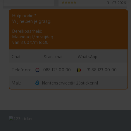
31-07-2026
Hulp nodig?
Wij helpen je graag!
Bereikbaarheid:
Maandag t/m vrijdag
van 8:00 t/m 16:30
Start chat
WhatsApp
Chat:
Telefoon:
088 123 00 00
+31 88 123 00 00
klantenservice@123sticker.nl
Mail: