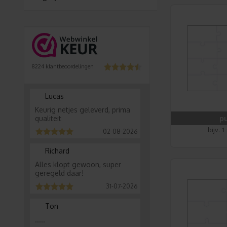
8224
klantbeoordelingen
Lucas
Keurig netjes geleverd, prima
pu
qualiteit
bijv. 
02-08-2026
Richard
Alles klopt gewoon, super
geregeld daar!
31-07-2026
Ton
.....