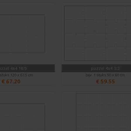
zzel 4x4 16:9
puzzel 4x4 3:2
1 stuks 120 x 67.5 cm
bijv. 1 stuks 90 x 60 cm
€
67.20
€
59.55