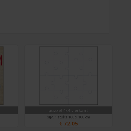
puzzel 4x4 vierkant
bijv. 1 stuks 100 x 100 cm
€
72.05