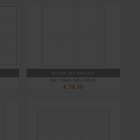
puzzel 2x2 vierkant
bijv. 1 stuks 100 x 100 cm
€
70.15