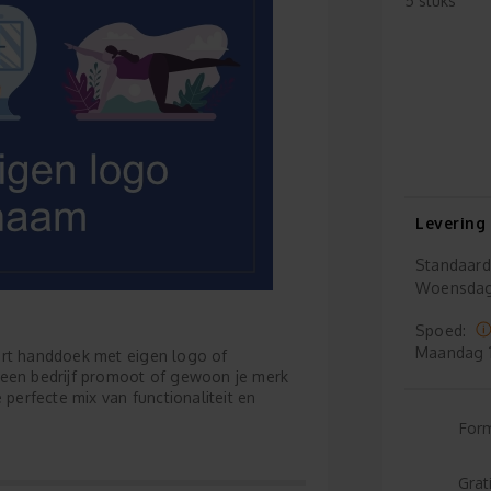
5 stuks
Levering
Standaard
Woensda
Spoed:
Maandag
ort handdoek met eigen logo of
 een bedrijf promoot of gewoon je merk
 perfecte mix van functionaliteit en
For
Grat