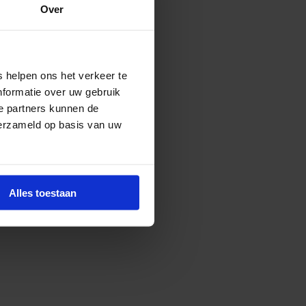
Over
 helpen ons het verkeer te
nformatie over uw gebruik
e partners kunnen de
verzameld op basis van uw
Alles toestaan