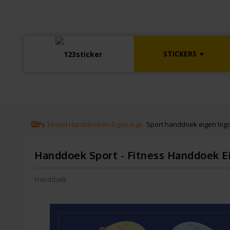
STICKERS
Textiel
Handdoeken
Eigen logo
Sport handdoek eigen log
Handdoek Sport - Fitness Handdoek E
Handdoek