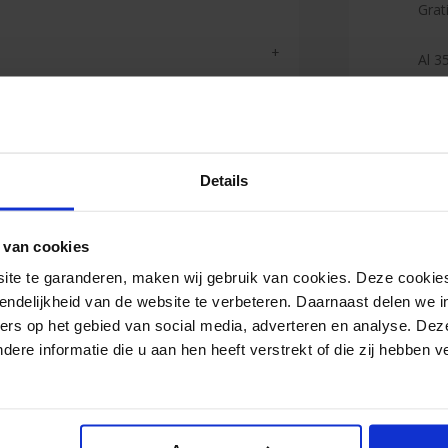
Grat
Al 35
Duiz
(lee
Details
Reviews
 van cookies
e te garanderen, maken wij gebruik van cookies. Deze cookies
endelijkheid van de website te verbeteren. Daarnaast delen we i
ers op het gebied van social media, adverteren en analyse. Dez
Maarten
re informatie die u aan hen heeft verstrekt of die zij hebben 
<
Scherpe a