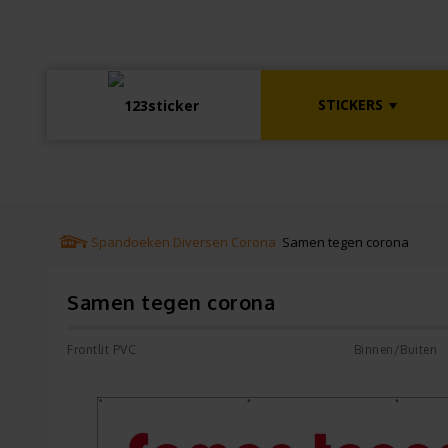
STICKERS
Spandoeken
Diversen
Corona
Samen tegen corona
Samen tegen corona
Frontlit PVC
Binnen/Buiten