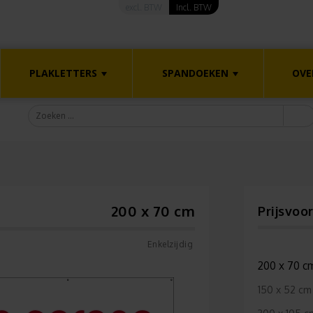
excl. BTW
Incl. BTW
PLAKLETTERS
SPANDOEKEN
OVE
200 x 70 cm
Prijsvoo
Enkelzijdig
200 x 70 c
150 x 52 cm 