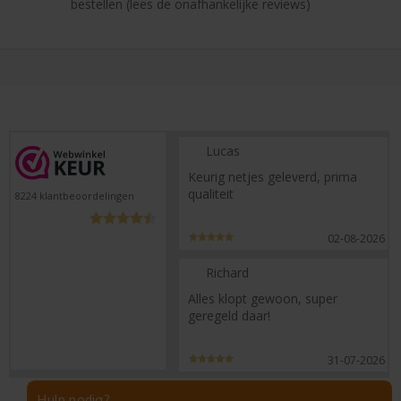
bestellen (lees de onafhankelijke reviews)
Lucas
Keurig netjes geleverd, prima
qualiteit
8224
klantbeoordelingen
02-08-2026
Richard
Alles klopt gewoon, super
geregeld daar!
31-07-2026
Hulp nodig?