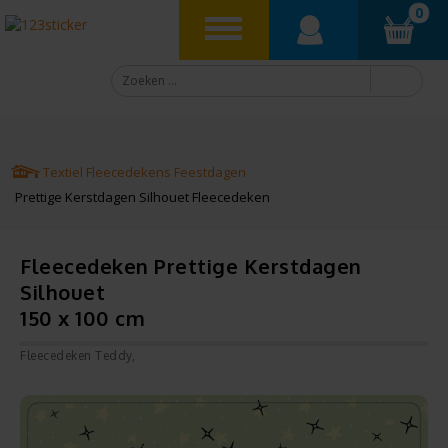
0
Textiel
Fleecedekens
Feestdagen
Prettige Kerstdagen Silhouet Fleecedeken
Fleecedeken Prettige Kerstdagen
Silhouet
150 x 100 cm
Fleecedeken Teddy