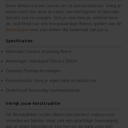
Deze deken is jouw canvas om te personaliseren. Voeg je
eigen twist toe door je naam, een kerstgroet of speciale
datums toe te voegen. Stel je voor hoe je, omhuld door
de zachtheid van ons hoogwaardige fleece, geniet van de
feestdagen
met een deken die helemaal van jou is.
Specificaties:
Materiaal: Luxueus en pluizig fleece
Afmetingen: Standaard 150cm x 100cm
Ontwerp: Prettige Kerstdagen
Personalisatie: Voeg je eigen tekst en details toe
Onderhoud: Eenvoudig machinewasbaar
Verrijk Jouw Kersttraditie
Dit fleecedeken is niet alleen een perfect cadeau voor
vrienden en familie, maar ook een prachtige toevoeging
aan je eigen kerstdecor. Leg het op de bank voor een