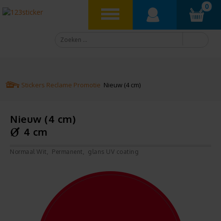
0
Stickers
Reclame
Promotie
Nieuw (4 cm)
Nieuw (4 cm)
4 cm
Normaal Wit
Permanent
glans UV coating