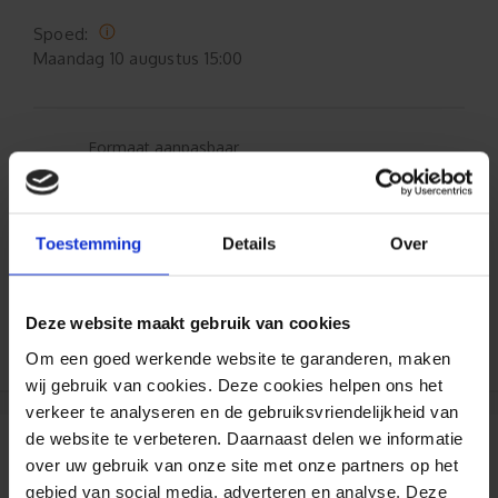
Spoed:
Maandag
10 augustus 15:00
Formaat aanpasbaar
Gratis verzending*
Toestemming
Details
Over
Al 35 jaar ervaring!
Duizenden klanten raden jou aan bij ons te
Deze website maakt gebruik van cookies
bestellen (lees de onafhankelijke reviews)
Om een goed werkende website te garanderen, maken
wij gebruik van cookies. Deze cookies helpen ons het
verkeer te analyseren en de gebruiksvriendelijkheid van
de website te verbeteren. Daarnaast delen we informatie
Reviews
over uw gebruik van onze site met onze partners op het
gebied van social media, adverteren en analyse. Deze