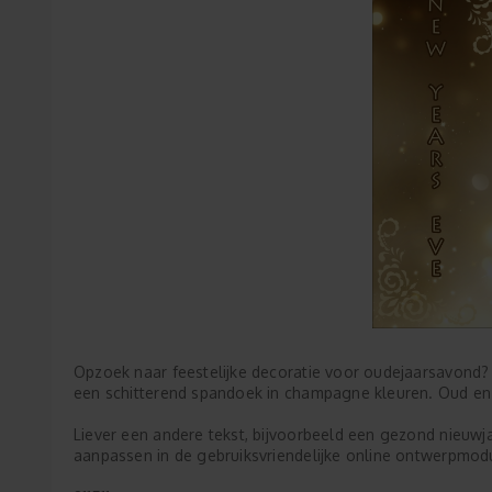
Opzoek naar feestelijke decoratie voor oudejaarsavond?
een schitterend spandoek in champagne kleuren. Oud e
Liever een andere tekst, bijvoorbeeld een gezond nieuw
aanpassen in de gebruiksvriendelijke online ontwerpmod