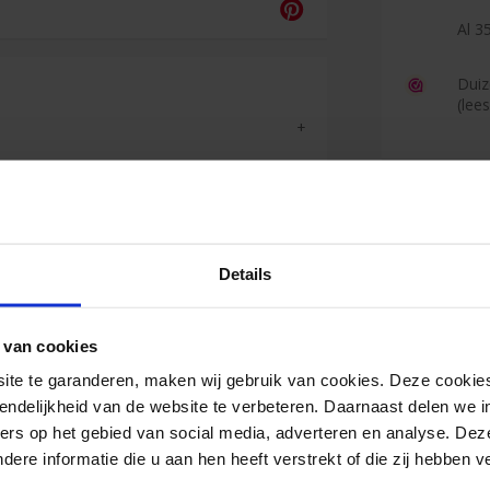
Al 35
Duiz
(lee
Reviews
Details
Maarten
 van cookies
<
e te garanderen, maken wij gebruik van cookies. Deze cookies
Scherpe a
endelijkheid van de website te verbeteren. Daarnaast delen we i
ers op het gebied van social media, adverteren en analyse. Dez
re informatie die u aan hen heeft verstrekt of die zij hebben 