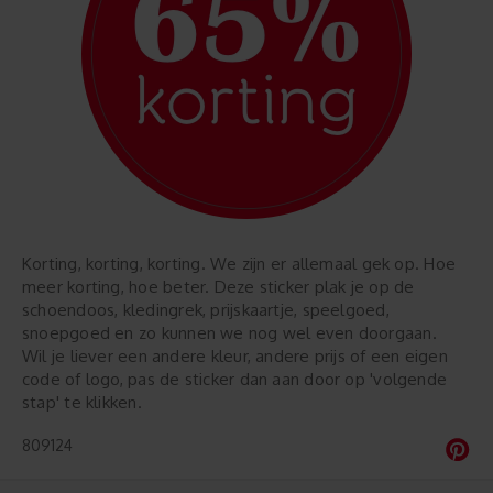
Korting, korting, korting. We zijn er allemaal gek op. Hoe
meer korting, hoe beter. Deze sticker plak je op de
schoendoos, kledingrek, prijskaartje, speelgoed,
snoepgoed en zo kunnen we nog wel even doorgaan.
Wil je liever een andere kleur, andere prijs of een eigen
code of logo, pas de sticker dan aan door op 'volgende
stap' te klikken.
809124