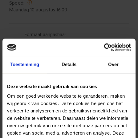
Spoed:
Maandag
10 augustus 16:00
Formaat aanpasbaar
Gratis verzending*
Toestemming
Details
Over
Al 35 jaar ervaring!
Duizenden klanten raden jou aan bij ons te
Deze website maakt gebruik van cookies
bestellen (lees de onafhankelijke reviews)
Om een goed werkende website te garanderen, maken
wij gebruik van cookies. Deze cookies helpen ons het
verkeer te analyseren en de gebruiksvriendelijkheid van
de website te verbeteren. Daarnaast delen we informatie
Reviews
over uw gebruik van onze site met onze partners op het
gebied van social media, adverteren en analyse. Deze