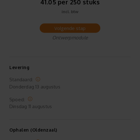
41.05 per 250 stuks
incl. btw
Volgende stap
Ontwerpmodule
Levering
Standaard:
Donderdag
13 augustus
Spoed:
Dinsdag
11 augustus
Ophalen (Oldenzaal)