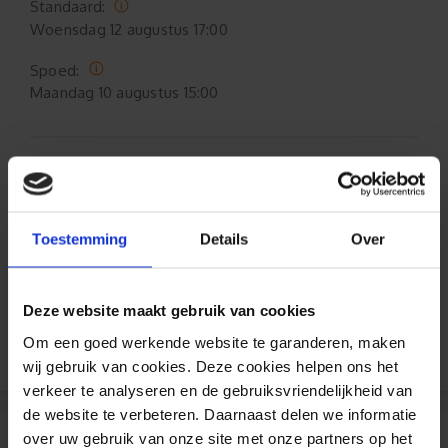
Standaard:
Woensdag
12 augustus 17:00
Spoed:
Maandag
10 augustus 15:00
Formaat aanpasbaar
Gratis verzending*
Toestemming
Details
Over
Al 35 jaar ervaring!
Deze website maakt gebruik van cookies
Duizenden klanten raden jou aan bij ons te
bestellen (lees de onafhankelijke reviews)
Om een goed werkende website te garanderen, maken
wij gebruik van cookies. Deze cookies helpen ons het
verkeer te analyseren en de gebruiksvriendelijkheid van
de website te verbeteren. Daarnaast delen we informatie
over uw gebruik van onze site met onze partners op het