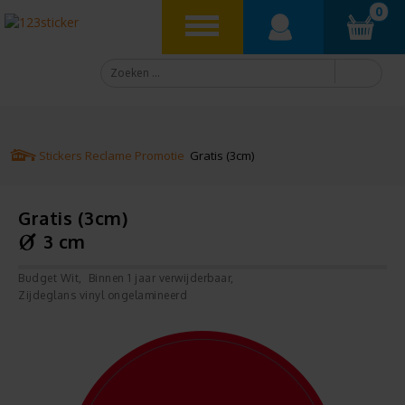
0
Stickers
Reclame
Promotie
Gratis (3cm)
Gratis (3cm)
3 cm
Budget Wit
Binnen 1 jaar verwijderbaar
Zijdeglans vinyl ongelamineerd