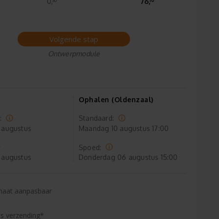
0,
76,
Volgende stap
Ontwerpmodule
Ophalen (Oldenzaal)
:
Standaard:
 augustus
Maandag
10 augustus 17:00
Spoed:
 augustus
Donderdag
06 augustus 15:00
maat aanpasbaar
is verzending*