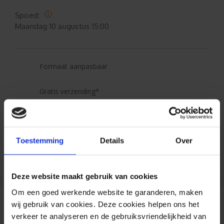
Spoed:
Maandag
10 augustus 15:00
Formaat aanpasbaar
Gratis verzending*
Al 35 jaar ervaring!
Toestemming
Details
Over
Duizenden klanten raden jou aan bij ons te
bestellen (lees de onafhankelijke reviews)
Deze website maakt gebruik van cookies
Om een goed werkende website te garanderen, maken
wij gebruik van cookies. Deze cookies helpen ons het
Reviews
verkeer te analyseren en de gebruiksvriendelijkheid van