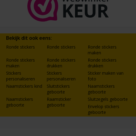
Bekijk dit ook eens:
Ronde stickers
Ronde stickers
Ronde stickers
maken
Ronde stickers
Ronde stickers
Ronde stickers
maken
drukken
drukken
Stickers
Stickers
Sticker maken van
personaliseren
personaliseren
foto
Naamstickers kind
Sluitstickers
Naamstickers
geboorte
geboorte
Naamstickers
Raamsticker
Sluitzegels geboorte
geboorte
geboorte
Envelop stickers
geboorte