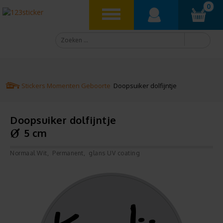
0
Stickers
Momenten
Geboorte
Doopsuiker dolfijntje
Doopsuiker dolfijntje
5 cm
Normaal Wit
Permanent
glans UV coating