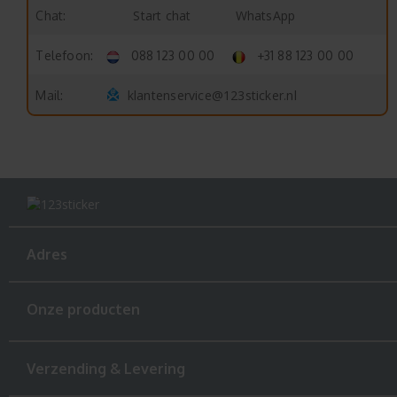
Start chat
WhatsApp
Chat:
Telefoon:
088 123 00 00
+31 88 123 00 00
klantenservice@123sticker.nl
Mail:
Adres
Onze producten
Verzending & Levering