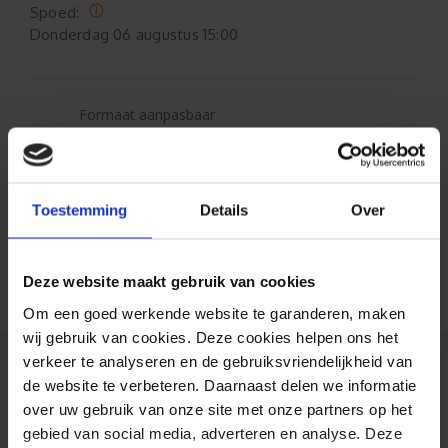
Spoed:
Donderdag
06 augustus 15:00
Formaat aanpasbaar
Gratis verzending*
Toestemming
Details
Over
Al 35 jaar ervaring!
Duizenden klanten raden jou aan bij ons te
Deze website maakt gebruik van cookies
bestellen (lees de onafhankelijke reviews)
Om een goed werkende website te garanderen, maken
wij gebruik van cookies. Deze cookies helpen ons het
verkeer te analyseren en de gebruiksvriendelijkheid van
de website te verbeteren. Daarnaast delen we informatie
Reviews
over uw gebruik van onze site met onze partners op het
gebied van social media, adverteren en analyse. Deze