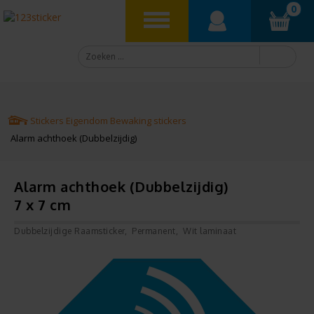
0
Stickers
Eigendom
Bewaking stickers
Alarm achthoek (Dubbelzijdig)
Alarm achthoek (Dubbelzijdig)
7 x 7 cm
Dubbelzijdige Raamsticker
Permanent
Wit laminaat