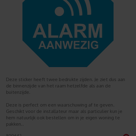
Deze sticker heeft twee bedrukte zijden. Je ziet dus aan
de binnenzijde van het raam hetzelfde als aan de
buitenzijde.
Deze is perfect om een waarschuwing af te geven.
Geschikt voor de installateur maar als particulier kun je
hem natuurlijk ook bestellen om in je eigen woning te
pakken..
809642