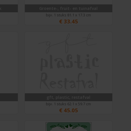
k
Groente-, fruit- en tuinafval
bijv. 1 stuks 81.1 x 17.3 cm
€
33.45
gft, plastic, restafval
bijv. 1 stuks 62.1 x 59.7 cm
€
45.05