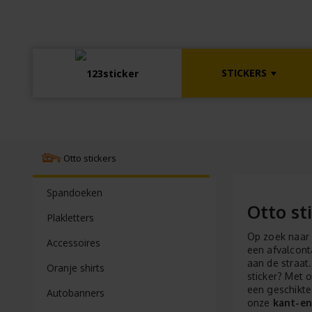
STICKERS
Otto stickers
Spandoeken
Otto st
Plakletters
Op zoek naar 
Accessoires
een afvalcont
aan de straat
Oranje shirts
sticker? Met 
een geschikte
Autobanners
onze
kant-en