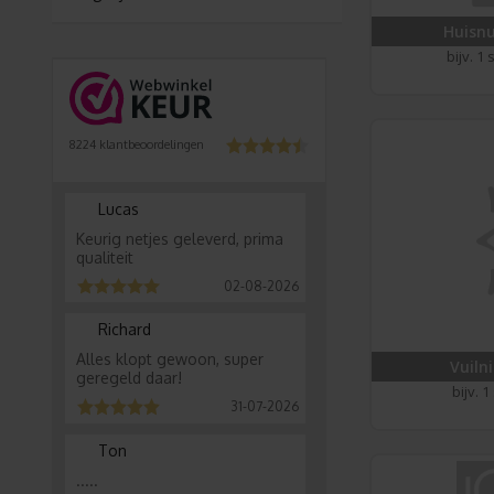
Huisn
bijv. 1
8224
klantbeoordelingen
Lucas
Keurig netjes geleverd, prima
qualiteit
02-08-2026
Richard
Alles klopt gewoon, super
Vuiln
geregeld daar!
bijv. 
31-07-2026
Ton
.....