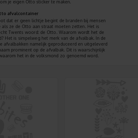
 om je eigen Otto sticker te maken.
to afvalcontainer
oot dat er geen lichtje begint de branden bij mensen
 als ze de Otto aan straat moeten zetten. Het is
 echt Twents woord: de Otto. Waarom wordt het de
 Het is simpelweg het merk van de afvalbak. In de
 de afvalbakken namelijk geproduceerd en uitgeleverd
aam prominent op de afvalbak. Dit is waarschijnlijk
 waarom het in de volksmond zo genoemd word.