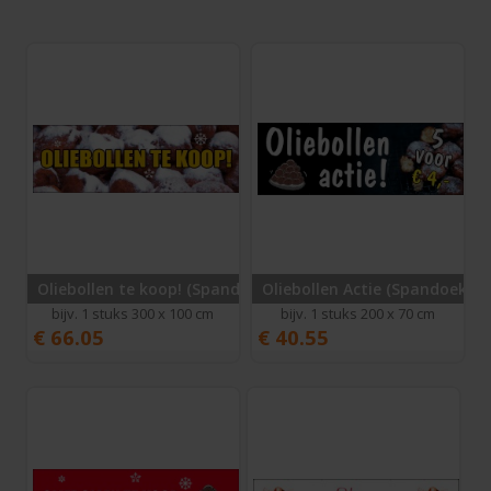
Oliebollen te koop! (Spandoek)
Oliebollen Actie (Spandoek)
bijv. 1 stuks 300 x 100 cm
bijv. 1 stuks 200 x 70 cm
€
66.05
€
40.55