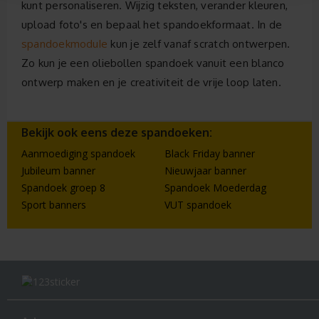
kunt personaliseren. Wijzig teksten, verander kleuren,
upload foto's en bepaal het spandoekformaat. In de
spandoekmodule
kun je zelf vanaf scratch ontwerpen.
Zo kun je een oliebollen spandoek vanuit een blanco
ontwerp maken en je creativiteit de vrije loop laten.
Bekijk ook eens deze spandoeken:
Aanmoediging spandoek
Black Friday banner
Jubileum banner
Nieuwjaar banner
Spandoek groep 8
Spandoek Moederdag
Sport banners
VUT spandoek