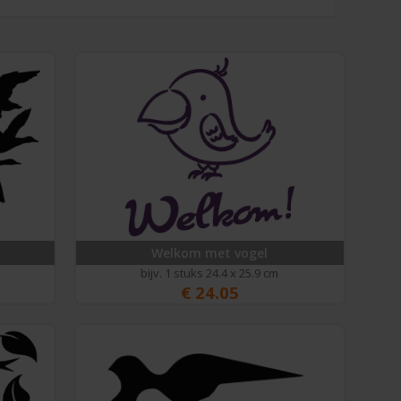
Welkom met vogel
bijv. 1 stuks 24.4 x 25.9 cm
€
24.05