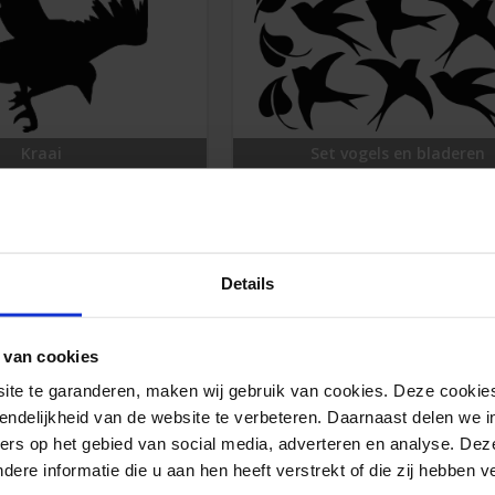
Kraai
Set vogels en bladeren
1 stuks 14.4 x 15 cm
bijv. 1 stuks 46.1 x 35 cm
€
20.65
€
30.70
Details
 van cookies
ormatie over ons aanbod raamfolie vogel
e te garanderen, maken wij gebruik van cookies. Deze cookies
endelijkheid van de website te verbeteren. Daarnaast delen we i
meer informatie over de mogelijkheden van plakvogels voor op he
ers op het gebied van social media, adverteren en analyse. Dez
contactpagina
em contact met ons op via de
.
re informatie die u aan hen heeft verstrekt of die zij hebben 