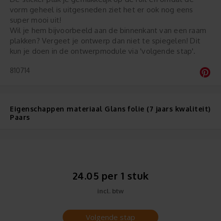
vorm geheel is uitgesneden ziet het er ook nog eens
super mooi uit!
Wil je hem bijvoorbeeld aan de binnenkant van een raam
plakken? Vergeet je ontwerp dan niet te spiegelen! Dit
kun je doen in de ontwerpmodule via 'volgende stap'.
810714
Eigenschappen materiaal Glans folie (7 jaars kwaliteit)
Paars
24.05 per 1 stuk
incl. btw
Volgende stap