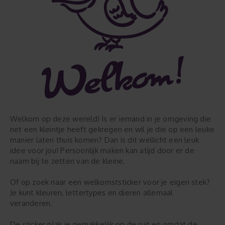
Welkom op deze wereld! Is er iemand in je omgeving die
net een kleintje heeft gekregen en wil je die op een leuke
manier laten thuis komen? Dan is dit wellicht een leuk
idee voor jou! Persoonlijk maken kan atijd door er de
naam bij te zetten van de kleine.
Of op zoek naar een welkomststicker voor je eigen stek?
Je kunt kleuren, lettertypes en dieren allemaal
veranderen.
De sticker plak je gemakkelijk op de ruit en omdat de