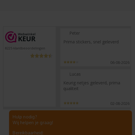
Peter
Prima stickers, snel geleverd
8225
klantbeoordelingen
06-08-2026
Lucas
Keurig netjes geleverd, prima
qualiteit
02-08-2026
Hulp nodig?
Wij helpen je graag!
Bereikbaarheid: