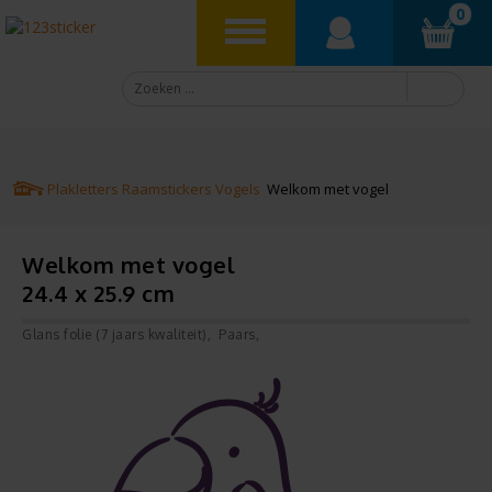
0
Plakletters
Raamstickers
Vogels
Welkom met vogel
Welkom met vogel
24.4 x 25.9 cm
Glans folie (7 jaars kwaliteit)
Paars