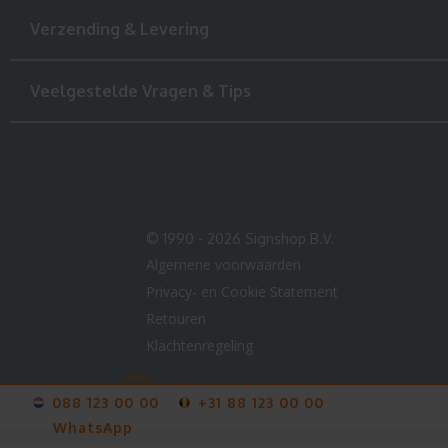
Verzending & Levering
Veelgestelde Vragen & Tips
© 1990 - 2026 Signshop B.V.
Algemene voorwaarden
Privacy- en Cookie Statement
Retouren
Klachtenregeling
088 123 00 00
+31 88 123 00 00
WhatsApp