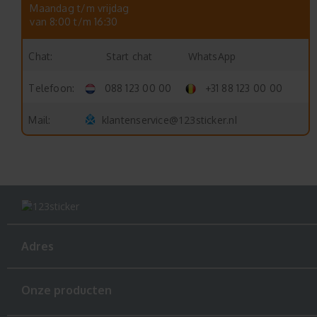
Maandag t/m vrijdag
van 8:00 t/m 16:30
Start chat
WhatsApp
Chat:
Telefoon:
088 123 00 00
+31 88 123 00 00
klantenservice@123sticker.nl
Mail:
Adres
Onze producten