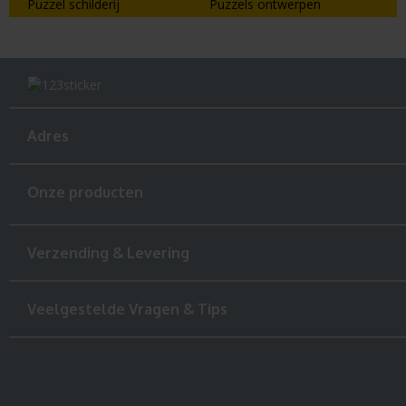
Puzzel schilderij
Puzzels ontwerpen
Adres
Onze producten
Verzending & Levering
Veelgestelde Vragen & Tips