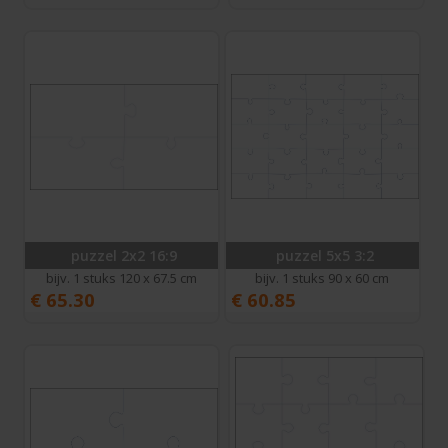
puzzel 2x2 16:9
puzzel 5x5 3:2
bijv. 1 stuks 120 x 67.5 cm
bijv. 1 stuks 90 x 60 cm
€
65.30
€
60.85