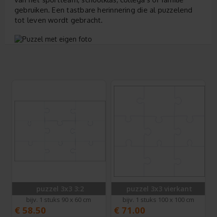
gebruiken. Een tastbare herinnering die al puzzelend
tot leven wordt gebracht.
puzzel 3x3 3:2
puzzel 3x3 vierkant
bijv. 1 stuks 90 x 60 cm
bijv. 1 stuks 100 x 100 cm
€
58.50
€
71.00