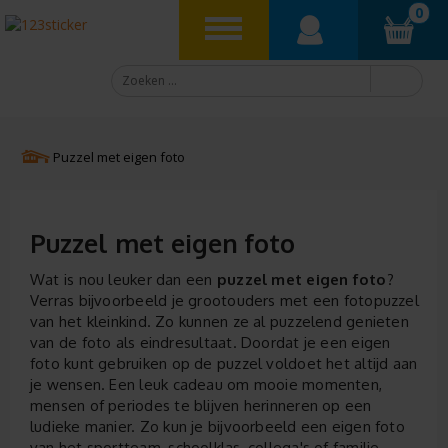
0
Puzzel met eigen foto
Puzzel met eigen foto
Wat is nou leuker dan een
puzzel met eigen foto
?
Verras bijvoorbeeld je grootouders met een fotopuzzel
van het kleinkind. Zo kunnen ze al puzzelend genieten
van de foto als eindresultaat. Doordat je een eigen
foto kunt gebruiken op de puzzel voldoet het altijd aan
je wensen. Een leuk cadeau om mooie momenten,
mensen of periodes te blijven herinneren op een
ludieke manier. Zo kun je bijvoorbeeld een eigen foto
van het sportteam, schoolklas, collega's of familie