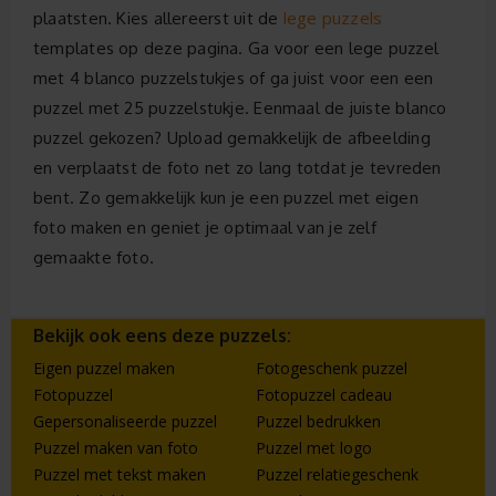
lege puzzels
plaatsten. Kies allereerst uit de
templates op deze pagina. Ga voor een lege puzzel
met 4 blanco puzzelstukjes of ga juist voor een een
puzzel met 25 puzzelstukje. Eenmaal de juiste blanco
puzzel gekozen? Upload gemakkelijk de afbeelding
en verplaatst de foto net zo lang totdat je tevreden
bent. Zo gemakkelijk kun je een puzzel met eigen
foto maken en geniet je optimaal van je zelf
gemaakte foto.
Bekijk ook eens deze puzzels:
Eigen puzzel maken
Fotogeschenk puzzel
Fotopuzzel
Fotopuzzel cadeau
Gepersonaliseerde puzzel
Puzzel bedrukken
Puzzel maken van foto
Puzzel met logo
Puzzel met tekst maken
Puzzel relatiegeschenk