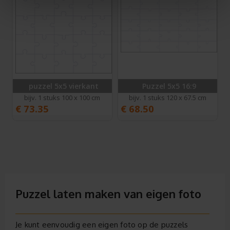
puzzel 5x5 vierkant
Puzzel 5x5 16:9
bijv. 1 stuks 100 x 100 cm
bijv. 1 stuks 120 x 67.5 cm
€
73.35
€
68.50
Puzzel laten maken van eigen foto
Je kunt eenvoudig een eigen foto op de puzzels