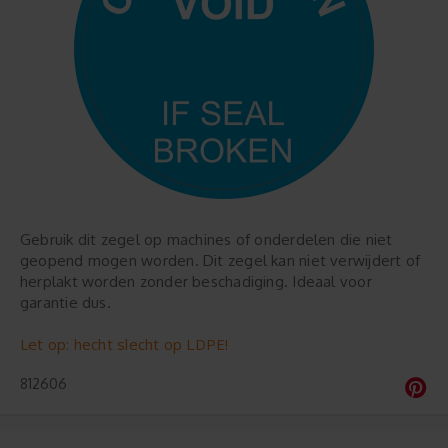
Gebruik dit zegel op machines of onderdelen die niet
geopend mogen worden. Dit zegel kan niet verwijdert of
herplakt worden zonder beschadiging. Ideaal voor
garantie dus.
Let op: hecht slecht op LDPE!
812606