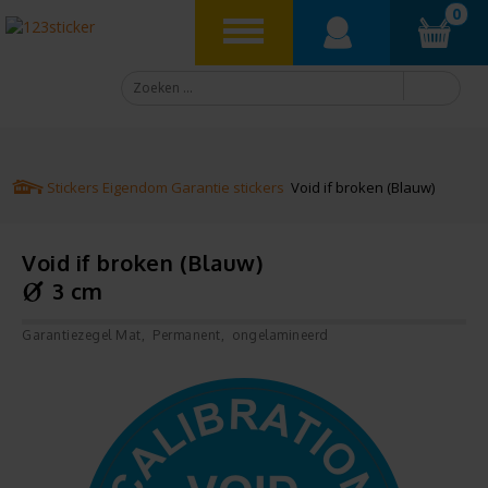
0
Stickers
Eigendom
Garantie stickers
Void if broken (Blauw)
Void if broken (Blauw)
3 cm
Garantiezegel Mat
Permanent
ongelamineerd