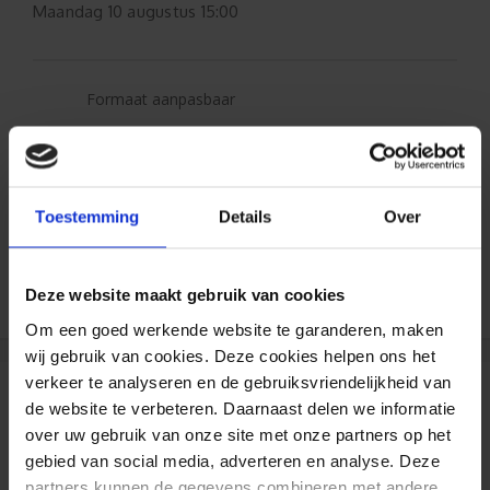
Maandag
10 augustus 15:00
Formaat aanpasbaar
Gratis verzending*
Al 35 jaar ervaring!
Toestemming
Details
Over
Duizenden klanten raden jou aan bij ons te
bestellen (lees de onafhankelijke reviews)
Deze website maakt gebruik van cookies
Om een goed werkende website te garanderen, maken
wij gebruik van cookies. Deze cookies helpen ons het
verkeer te analyseren en de gebruiksvriendelijkheid van
Reviews
de website te verbeteren. Daarnaast delen we informatie
over uw gebruik van onze site met onze partners op het
gebied van social media, adverteren en analyse. Deze
partners kunnen de gegevens combineren met andere