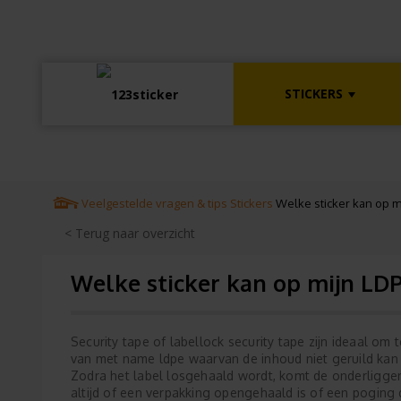
STICKERS
Veelgestelde vragen & tips
Stickers
Welke sticker kan op m
< Terug naar overzicht
Welke sticker kan op mijn LDP
Security tape of labellock security tape zijn ideaal om
van met name ldpe waarvan de inhoud niet geruild kan
Zodra het label losgehaald wordt, komt de onderliggend
altijd of een verpakking opengehaald is of een poging 