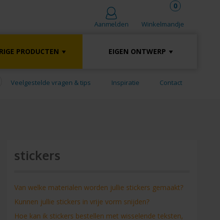
0
Winkelmandje
Aanmelden
RIGE PRODUCTEN
EIGEN ONTWERP
Veelgestelde vragen & tips
Inspiratie
Contact
stickers
Van welke materialen worden jullie stickers gemaakt?
Kunnen jullie stickers in vrije vorm snijden?
Hoe kan ik stickers bestellen met wisselende teksten,