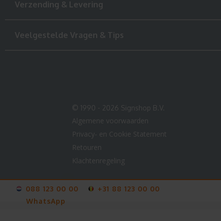
Verzending & Levering
Veelgestelde Vragen & Tips
© 1990 - 2026 Signshop B.V.
Algemene voorwaarden
Privacy- en Cookie Statement
Retouren
Klachtenregeling
088 123 00 00
+31 88 123 00 00
WhatsApp
V-