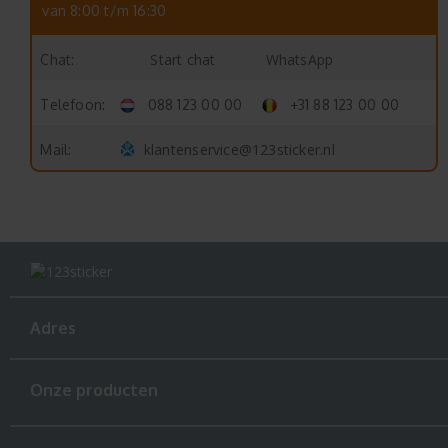
van 8:00 t/m 16:30
Start chat
WhatsApp
Chat:
Telefoon:
088 123 00 00
+31 88 123 00 00
klantenservice@123sticker.nl
Mail:
Adres
Onze producten