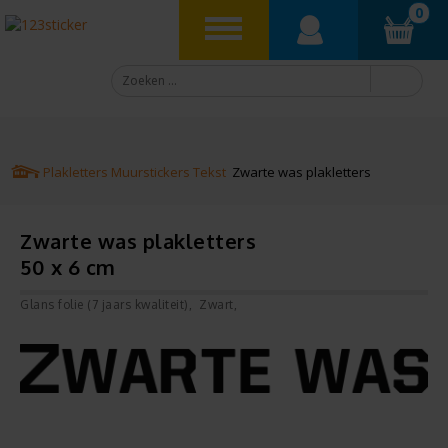
0
Plakletters
Muurstickers
Tekst
Zwarte was plakletters
Zwarte was plakletters
50 x 6 cm
Glans folie (7 jaars kwaliteit)
Zwart