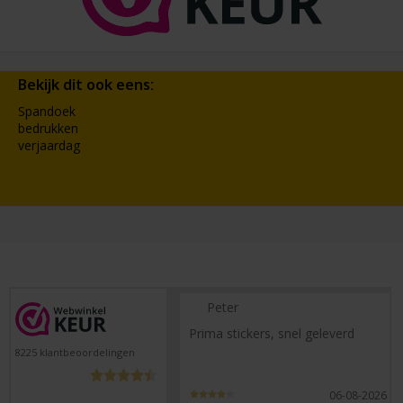
Bekijk dit ook eens:
Spandoek
bedrukken
verjaardag
Peter
Prima stickers, snel geleverd
8225
klantbeoordelingen
06-08-2026