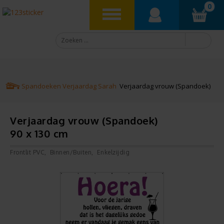
0
Spandoeken
Verjaardag
Sarah
Verjaardag vrouw (Spandoek)
Verjaardag vrouw (Spandoek)
90 x 130 cm
Frontlit PVC
Binnen/Buiten
Enkelzijdig