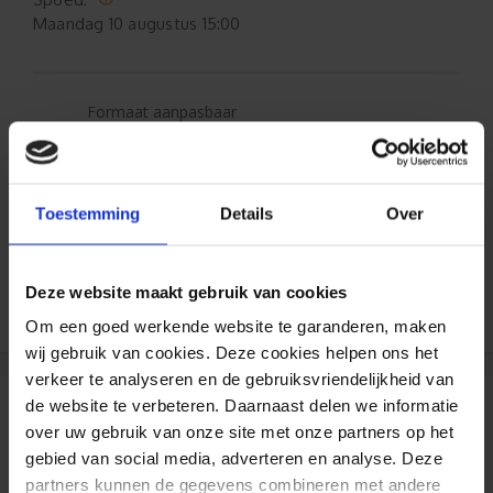
Maandag
10 augustus 15:00
Formaat aanpasbaar
Gratis verzending*
Toestemming
Details
Over
Al 35 jaar ervaring!
Duizenden klanten raden jou aan bij ons te
Deze website maakt gebruik van cookies
bestellen (lees de onafhankelijke reviews)
Om een goed werkende website te garanderen, maken
wij gebruik van cookies. Deze cookies helpen ons het
verkeer te analyseren en de gebruiksvriendelijkheid van
de website te verbeteren. Daarnaast delen we informatie
Reviews
over uw gebruik van onze site met onze partners op het
gebied van social media, adverteren en analyse. Deze
partners kunnen de gegevens combineren met andere