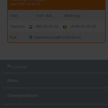
van 8:00 t/m 16:30
Start chat
WhatsApp
Chat:
Telefoon:
088 123 00 00
+31 88 123 00 00
klantenservice@123sticker.nl
Mail:
Adres
Onze producten