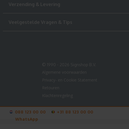
Verzending & Levering
Veelgestelde Vragen & Tips
© 1990 - 2026 Signshop B.V.
Algemene voorwaarden
Privacy- en Cookie Statement
Retouren
Klachtenregeling
088 123 00 00
+31 88 123 00 00
WhatsApp
V-