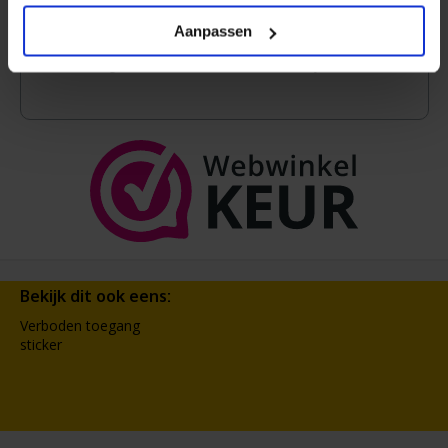
Mieke
Aanpassen
12-07-2026
De bestelling kwam overeen met de werkelijkheid.
Bekijk dit ook eens:
Verboden toegang
sticker