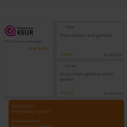
Peter
Prima stickers, snel geleverd
8225
klantbeoordelingen
06-08-2026
Lucas
Keurig netjes geleverd, prima
qualiteit
02-08-2026
Hulp nodig?
Wij helpen je graag!
Bereikbaarheid:
Maandag t/m vrijdag