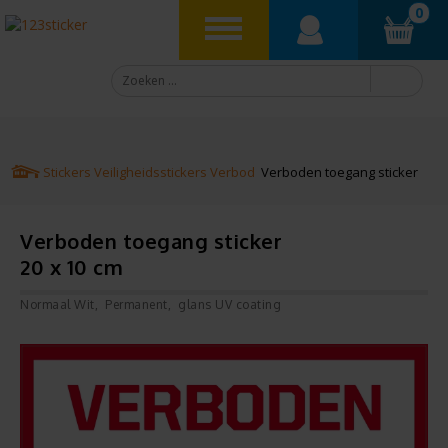
0
Stickers
Veiligheidsstickers
Verbod
Verboden toegang sticker
Verboden toegang sticker
20 x 10 cm
Normaal Wit
Permanent
glans UV coating