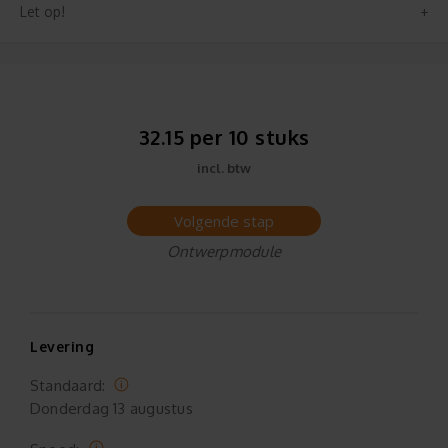
Let op!
32.15 per 10 stuks
incl. btw
Volgende stap
Ontwerpmodule
Levering
Standaard:
Donderdag
13 augustus