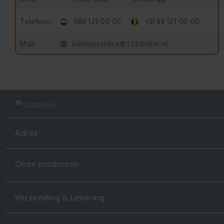
Telefoon:
088 123 00 00
+31 88 123 00 00
klantenservice@123sticker.nl
Mail:
Adres
Onze producten
Verzending & Levering