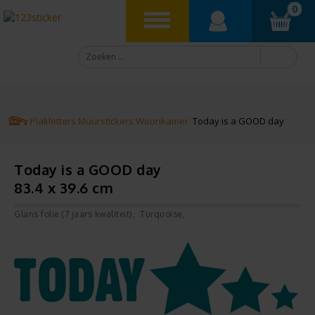
0
Plakletters
Muurstickers
Woonkamer
Today is a GOOD day
Today is a GOOD day
83.4 x 39.6 cm
Glans folie (7 jaars kwaliteit)
Turquoise