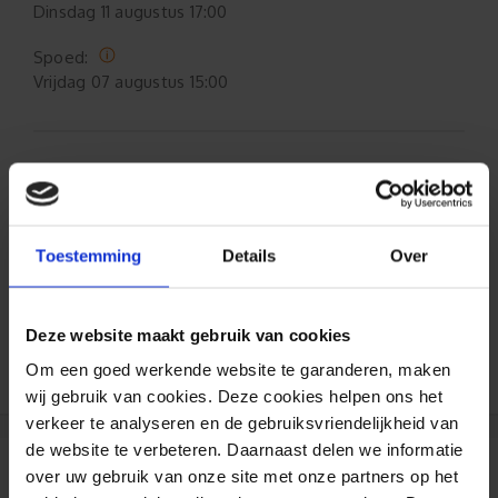
Dinsdag
11 augustus 17:00
Spoed:
Vrijdag
07 augustus 15:00
Formaat aanpasbaar
Gratis verzending*
Toestemming
Details
Over
Al 35 jaar ervaring!
Deze website maakt gebruik van cookies
Duizenden klanten raden jou aan bij ons te
bestellen (lees de onafhankelijke reviews)
Om een goed werkende website te garanderen, maken
wij gebruik van cookies. Deze cookies helpen ons het
verkeer te analyseren en de gebruiksvriendelijkheid van
de website te verbeteren. Daarnaast delen we informatie
over uw gebruik van onze site met onze partners op het
Reviews