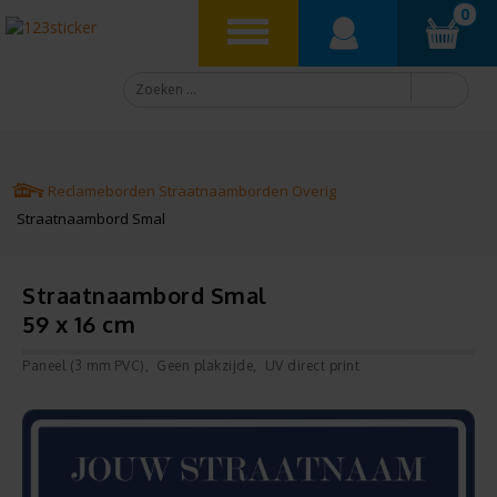
0
Reclameborden
Straatnaamborden
Overig
Straatnaambord Smal
Straatnaambord Smal
59 x 16 cm
Paneel (3 mm PVC)
Geen plakzijde
UV direct print