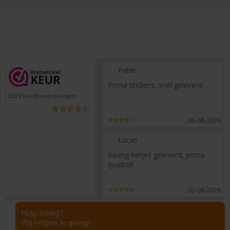
Peter
Prima stickers, snel geleverd
8225
klantbeoordelingen
06-08-2026
Lucas
Keurig netjes geleverd, prima
qualiteit
02-08-2026
Hulp nodig?
Wij helpen je graag!