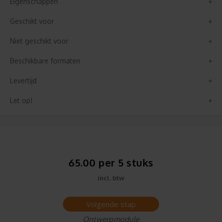
Eigenschappen
Geschikt voor
Niet geschikt voor
Beschikbare formaten
Levertijd
Let op!
65.00 per 5 stuks
incl. btw
Volgende stap
Ontwerpmodule