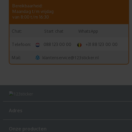
Bereikbaarheid:
Maandag t/m vrijdag
van 8:00 t/m 16:30
Start chat
WhatsApp
Chat:
Telefoon:
088 123 00 00
+31 88 123 00 00
klantenservice@123sticker.nl
Mail:
Adres
Onze producten