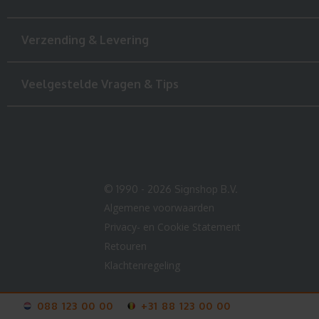
Verzending & Levering
Veelgestelde Vragen & Tips
© 1990 - 2026 Signshop B.V.
Algemene voorwaarden
Privacy- en Cookie Statement
Retouren
Klachtenregeling
088 123 00 00
+31 88 123 00 00